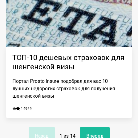
ТОП-10 дешевых страховок для
шенгенской визы
Портал Prosto.Insure подобрал для вас 10
лучших недорогих страховок для получения
шенгенской визы
👁️‍🗨️ 14969
Назад
1 из 14
Вперед