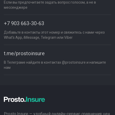
Если вы предпочитаете задать вопрос голосом, а не в
мессенджере
+7 903 663-30-63
Добавьте в контакты этот номер и свяжитесь с нами через
What's App, iMessage, Telegram или Viber
t.me/prostoinsure
В Телеграме найдите в контактах @prostoinsure и напишите
нам
Prosto.Insure — удобный онлайн-сервис сравнения цен