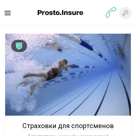
7
65
страховых
рублей
компаний
в день
Страховки для спортсменов