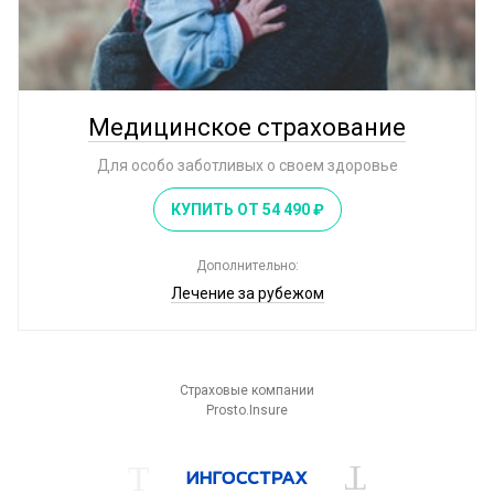
2
43
страховых
рубля
компании
в день
Медицинское страхование
Для особо заботливых о своем здоровье
КУПИТЬ ОТ 54 490 ₽
Дополнительно:
Лечение за рубежом
Страховые компании
Prosto.Insure