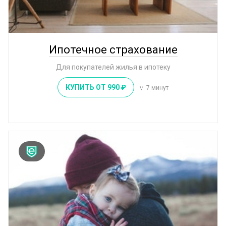
7
4
страховых
рубля
компании
в день
Ипотечное страхование
Для покупателей жилья в ипотеку
КУПИТЬ ОТ 990 ₽
7 минут