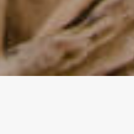
Калькулятор ипотечного
страхования
Покупка и оплата в онлайне