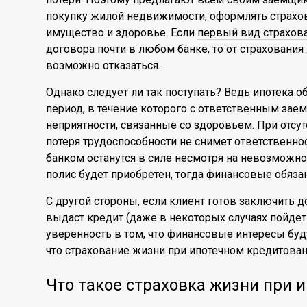
покупку жилой недвижимости, оформлять страхов
имущество и здоровье. Если
первый вид страхов
договора почти в любом банке, то от страхования
возможно отказаться.
Однако следует ли так поступать? Ведь ипотека
период, в течение которого с ответственным за
неприятности, связанные со здоровьем. При отсу
потеря трудоспособности не снимет ответственнос
банком останутся в силе несмотря на невозможно
полис будет приобретен, тогда финансовые обязан
С другой стороны, если клиент готов заключить д
выдаст кредит (даже в некоторых случаях пойдет 
уверенность в том, что финансовые интересы буд
что страхование жизни при ипотечном кредитова
Что такое страховка жизни при 