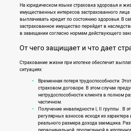
На юридическом языке
страховка здоровья и жи
имущественных интересов застрахованного лица 
выплачивать кредит по состоянию здоровья. В с
застрахованное имущество перейдет в наследств
в завещании согласно нормам действующего зако
От чего защищает и что дает стр
Страхование жизни при ипотеке обеспечит выпл
ситуациях:
Временная потеря трудоспособности. Это
страховом договоре. В этом случае пред
нетрудоспособности клиента в полном р
частичном.
Получение инвалидности I, II группы . В
регулярных взносов исходя из характера 
реального размера дохода заемщика. Ра
первоначальной, прописанной в ипотечно