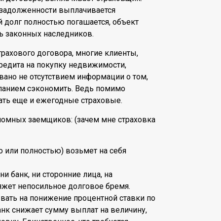
 задолженности выплачивается
 долг полностью погашается, объект
ь законных наследников.
трахового договора, многие клиенты,
редита на покупку недвижимости,
вано не отсутствием информации о том,
желанием сэкономить. Ведь помимо
ать еще и ежегодные страховые.
ономных заемщиков: (зачем мне страховка
о или полностью) возьмет на себя
и банк, ни сторонние лица, на
яжет непосильное долговое бремя.
вать на понижение процентной ставки по
анк снижает сумму выплат на величину,