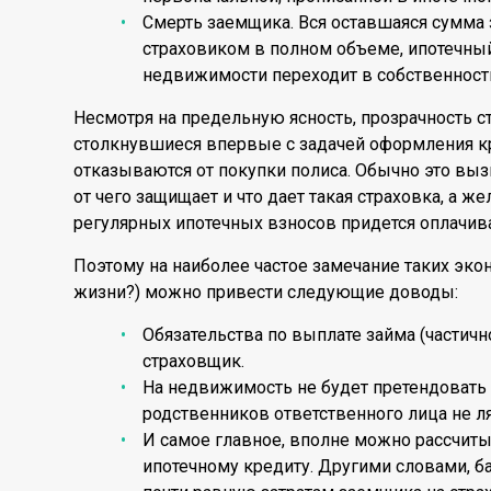
Смерть заемщика. Вся оставшаяся сумма
страховиком в полном объеме, ипотечный
недвижимости переходит в собственност
Несмотря на предельную ясность, прозрачность с
столкнувшиеся впервые с задачей оформления к
отказываются от покупки полиса. Обычно это выз
от чего защищает и что дает такая страховка, а 
регулярных ипотечных взносов придется оплачив
Поэтому на наиболее частое замечание таких эк
жизни?) можно привести следующие доводы:
Обязательства по выплате займа (частичн
страховщик.
На недвижимость не будет претендовать н
родственников ответственного лица не л
И самое главное, вполне можно рассчиты
ипотечному кредиту. Другими словами, б