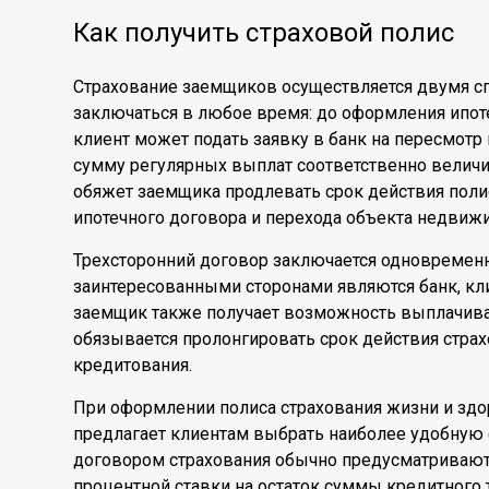
Как получить страховой полис
Страхование заемщиков осуществляется двумя с
заключаться в любое время: до оформления ипоте
клиент может подать заявку в банк на пересмотр
сумму регулярных выплат соответственно величи
обяжет заемщика продлевать срок действия поли
ипотечного договора и перехода объекта недвижи
Трехсторонний договор заключается одновременн
заинтересованными сторонами являются банк, кли
заемщик также получает возможность выплачива
обязывается пролонгировать срок действия страх
кредитования.
При оформлении полиса страхования жизни и зд
предлагает клиентам выбрать наиболее удобную
договором страхования обычно предусматриваю
процентной ставки на остаток суммы кредитного