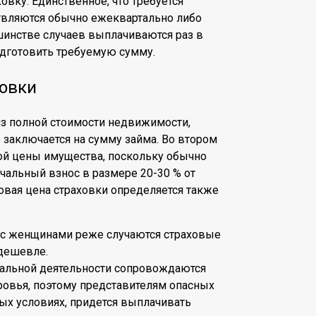
овку. Единственное, что требуется
твляются обычно ежеквартально либо
шинстве случаев выплачиваются раз в
одготовить требуемую сумму.
ховки
из полной стоимости недвижимости,
 заключается на сумму займа. Во втором
ной цены имущества, поскольку обычно
альный взнос в размере 20-30 % от
овая цена страховки определяется также
, с женщинами реже случаются страховые
 дешевле.
альной деятельности сопровождаются
ровья, поэтому представителям опасных
ых условиях, придется выплачивать