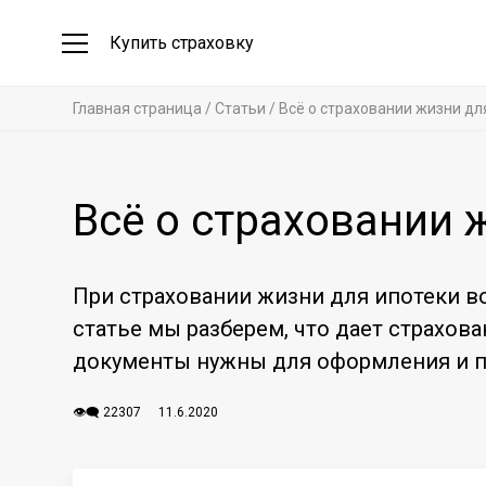
Купить страховку
Главная страница
Статьи
Всё о страховании жизни дл
Всё о страховании 
При страховании жизни для ипотеки в
статье мы разберем, что дает страхова
документы нужны для оформления и п
👁️‍🗨️ 22307
11.6.2020