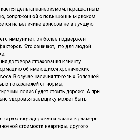
екается дельтапланеризмом, парашютным
тью, сопряженной с повышенным риском
жется на величине взносов не в лучшую
 его иммунитет, он более подвержен
кторов. Это означает, что для людей
же.
ния договора страхования клиенту
формацию об имеющихся хронических
 веса. В случае наличия тяжелых болезней
вых показателей от нормы,
рении, полис будет стоить дороже. А при
ьно здоровья заемщику может быть
 страховку здоровья и жизни в размере
еночной стоимости квартиры, другого
.