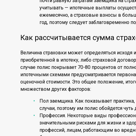
почти равную затратам заемщика на страх
учитывать — ипотечные выплаты осущес
ежемесячно, а страховые взносы в боль
год, поэтому следует заблаговременно п
Как рассчитывается сумма стра
Величина страховки может определяться исходя 
приобретенной в ипотеку, либо страховой договор
случае полис покрывает 70-80 процентов от пол
ипотечными схемами предусматривается первонач
оценочной стоимости. Это общее положение, итог
множеством других факторов:
Пол заемщика. Как показывает практика
случаи, поэтому им полис обойдется чуть
Профессия. Некоторые виды профессион
значительными рисками для жизни и здо
профессий, лицам, работающим во вредн