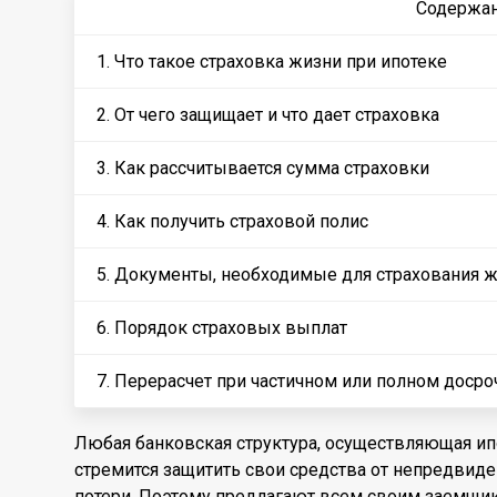
Содержа
1. Что такое страховка жизни при ипотеке
2. От чего защищает и что дает страховка
3. Как рассчитывается сумма страховки
4. Как получить страховой полис
5. Документы, необходимые для страхования ж
6. Порядок страховых выплат
7. Перерасчет при частичном или полном доср
Любая банковская структура, осуществляющая ип
стремится защитить свои средства от непредвид
потери. Поэтому предлагают всем своим заемщи