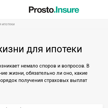
я ипотеки
жизни для ипотеки
озникает немало споров и вопросов. В
ние жизни, обязательно ли оно, какие
орядок получения страховых выплат