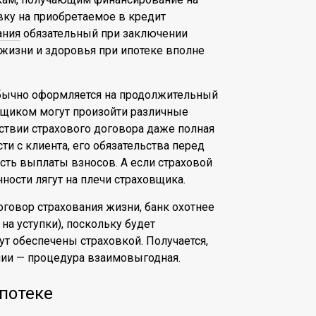
ку на приобретаемое в кредит
ания
обязательный при заключении
 жизни и здоровья при ипотеке вполне
 обычно оформляется на продолжительный
емщиком могут произойти различные
тствии страхового договора даже полная
ти с клиента, его обязательства перед
сть выплаты взносов. А если страховой
ности лягут на плечи страховщика.
оговор страхования жизни, банк охотнее
на уступки), поскольку будет
ут обеспечены страховкой. Получается,
нии — процедура взаимовыгодная.
ипотеке