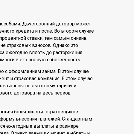
пособами. Двусторонний договор может
чного кредита и после. Во втором случае
 процентной ставки, тем самым снизив
не страховых взносов. Однако это
са ежегодно вплоть до расторжения
мости в его полную собственность.
о с оформлением займа. В этом случае
ент и страховая компания. В этом случае
ть взносы по льготному тарифу и
ового договора на весь период
оровья большинство страховщиков
 форму внесения платежей. Стандартным
тся ежегодные выплаты в размере
 тела. Однако заемщик может выбрать и