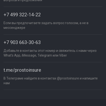
вопросы и предложения
+7 499 322-14-22
Если вы предпочитаете задать вопрос голосом, а не в
мессенджере
+7 903 663-30-63
Добавьте в контакты этот номер и свяжитесь с нами через
What's App, iMessage, Telegram или Viber
t.me/prostoinsure
В Телеграме найдите в контактах @prostoinsure и напишите
нам