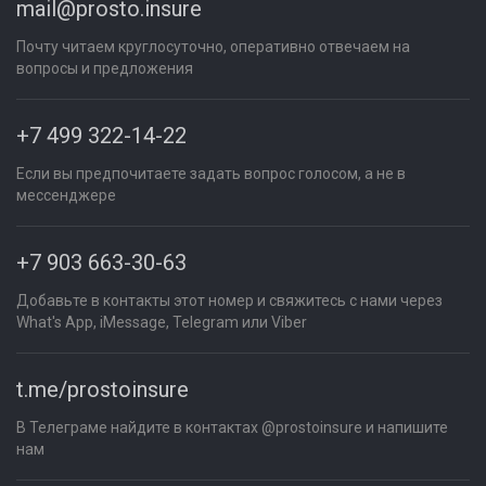
mail@prosto.insure
Почту читаем круглосуточно, оперативно отвечаем на
вопросы и предложения
+7 499 322-14-22
Если вы предпочитаете задать вопрос голосом, а не в
мессенджере
+7 903 663-30-63
Добавьте в контакты этот номер и свяжитесь с нами через
What's App, iMessage, Telegram или Viber
t.me/prostoinsure
В Телеграме найдите в контактах @prostoinsure и напишите
нам