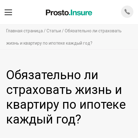
Главная страница
Статьи
Обязательно ли страховать
жизнь и квартиру по ипотеке каждый год?
Обязательно ли
страховать жизнь и
квартиру по ипотеке
каждый год?