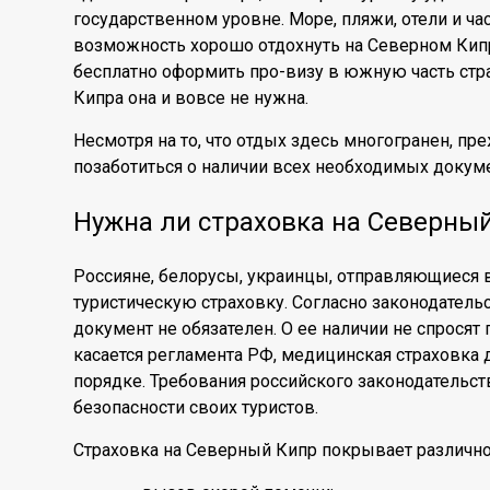
государственном уровне. Море, пляжи, отели и ча
возможность хорошо отдохнуть на Северном Кип
бесплатно оформить про-визу в южную часть стр
Кипра она и вовсе не нужна.
Несмотря на то, что отдых здесь многогранен, пр
позаботиться о наличии всех необходимых докуме
Нужна ли страховка на Северны
Россияне, белорусы, украинцы, отправляющиеся 
туристическую страховку. Согласно законодатель
документ не обязателен. О ее наличии не спросят 
касается регламента РФ, медицинская страховка
порядке. Требования российского законодательс
безопасности своих туристов.
Страховка на Северный Кипр покрывает различно