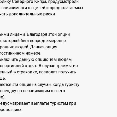
блику Северного Кипра, предусмотрели
В зависимости от целей и предполагаемых
ать дополнительные риски.
ьими лицами. Благодаря этой опции
, который был непреднамеренно
ронних людей. Данная опция
 гостиничном номере.
 включить данную опцию тем людям,
спортивный отдых. В случае травмы во
ченный в страховке, позволит получить
щь.
ется эта опция на случаи, когда туристу
 поездку по независящим от него
е).
предусматривает выплаты туристам при
еревозчика.