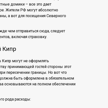
стные домики – все это дает
ре. Жители РФ могут абсолютно
аны, а вот для посещения Северного
ежде чем отправиться сюда, следует
нтов, включая страховку.
й Кипр
в Кипр могут не оформлять
ству принимающей гостей стороны этот
при пересечении границы. Но вот что
 должна быть оформлена в обязательном
тва основываются на полном обеспечении
го рода расходы: