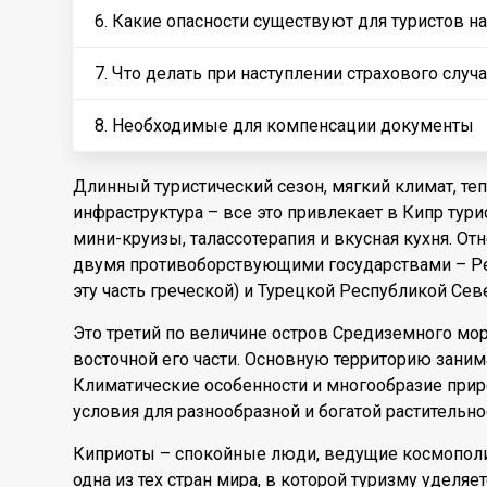
6. Какие опасности существуют для туристов 
7. Что делать при наступлении страхового случ
8. Необходимые для компенсации документы
Длинный туристический сезон, мягкий климат, теп
инфраструктура – все это привлекает в Кипр тури
мини-круизы, талассотерапия и вкусная кухня. О
двумя противоборствующими государствами – Р
эту часть греческой) и Турецкой Республикой Сев
Это третий по величине остров Средиземного мор
восточной его части. Основную территорию зани
Климатические особенности и многообразие при
условия для разнообразной и богатой растительно
Киприоты – спокойные люди, ведущие космополит
одна из тех стран мира, в которой туризму уделя