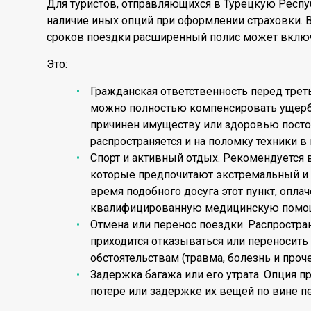
Для туристов, отправляющихся в Турецкую Респу
наличие иных опций при оформлении страховки. 
сроков поездки расширенный полис может включ
Это:
Гражданская ответственность перед трет
можно полностью компенсировать ущерб
причинен имуществу или здоровью посто
распространяется и на поломку техники в
Спорт и активный отдых. Рекомендуется
которые предпочитают экстремальный и 
время подобного досуга этот пункт, опла
квалифицированную медицинскую помо
Отмена или перенос поездки. Распространя
приходится отказываться или переносить
обстоятельствам (травма, болезнь и проче
Задержка багажа или его утрата. Опция 
потере или задержке их вещей по вине п