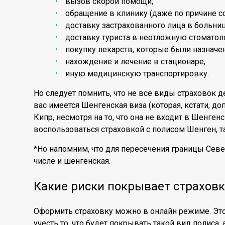
вызов скорой помощи;
обращение в клинику (даже по причине с
доставку застрахованного лица в больниц
доставку туриста в неотложную стоматол
покупку лекарств, которые были назначе
нахождение и лечение в стационаре;
иную медицинскую транспортировку.
Но следует помнить, что не все виды страховок де
вас имеется Шенгенская виза (которая, кстати, д
Кипр, несмотря на то, что она не входит в Шенген
воспользоваться страховкой с полисом Шенген, та
*Но напомним, что для пересечения границы Север
числе и шенгенская.
Какие риски покрывает страхов
Оформить страховку можно в онлайн режиме. Это 
учесть то, что будет покрывать такой вид полиса, а