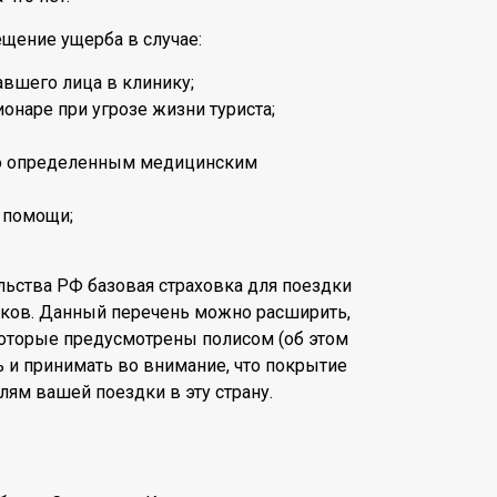
щение ущерба в случае:
вшего лица в клинику;
ионаре при угрозе жизни туриста;
по определенным медицинским
 помощи;
ьства РФ базовая страховка для поездки
ков. Данный перечень можно расширить,
оторые предусмотрены полисом (об этом
ь и принимать во внимание, что покрытие
ям вашей поездки в эту страну.