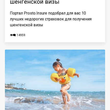
шенгенской визы
Портал Prosto.Insure подобрал для вас 10
лучших недорогих страховок для получения
шенгенской визы
👁️‍🗨️ 14959