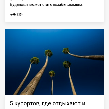
Будапешт может стать незабываемым.
👁️‍🗨️ 1354
5 курортов, где отдыхают и