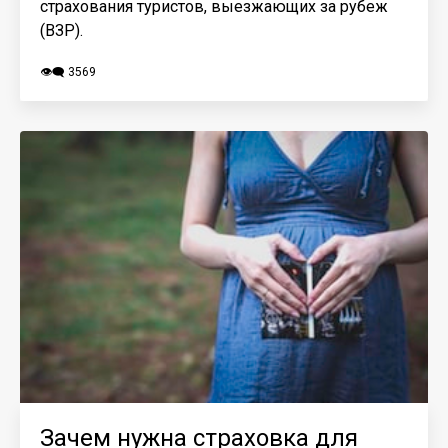
страхования туристов, выезжающих за рубеж
(ВЗР).
👁️‍🗨️ 3569
Зачем нужна страховка для