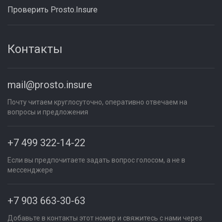
Проверить Prosto.Insure
Контакты
mail@prosto.insure
Почту читаем круглосуточно, оперативно отвечаем на
вопросы и предложения
+7 499 322-14-22
Если вы предпочитаете задать вопрос голосом, а не в
мессенджере
+7 903 663-30-63
Добавьте в контакты этот номер и свяжитесь с нами через