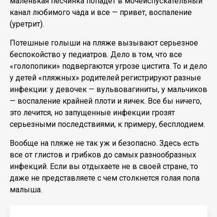
маленькая песчинка попадет в мочеиспускательный
канал любимого чада и все — привет, воспаление
(уретрит).
Потешные голыши на пляже вызывают серьезное
беспокойство у педиатров. Дело в том, что все
«голопопики» подвергаются угрозе цистита. То и дело
у детей «пляжных» родителей регистрируют разные
инфекции: у девочек — вульвовагиниты, у мальчиков
— воспаление крайней плоти и яичек. Все бы ничего,
это лечится, но запущенные инфекции грозят
серьезными последствиями, к примеру, бесплодием.
Вообще на пляже не так уж и безопасно. Здесь есть
все от глистов и грибков до самых разнообразных
инфекций. Если вы отдыхаете не в своей стране, то
даже не представляете с чем столкнется голая попа
малыша.