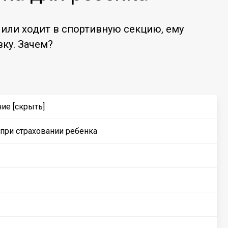
 или ходит в спортивную секцию, ему
ку. Зачем?
ние
[скрыть]
 при страховании ребенка