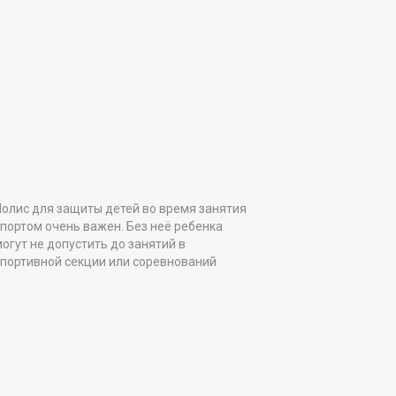
олис для защиты детей во время занятия
портом очень важен. Без неё ребенка
огут не допустить до занятий в
спортивной секции или соревнований