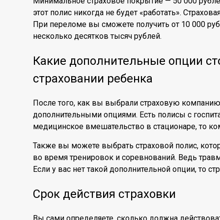
Минимальное страховое покрытие — 50 000 рубле
этот полис никогда не будет «работать». Страхова
При переломе вы сможете получить от 10 000 руб
несколько десятков тысяч рублей.
Какие дополнительные опции ст
страховании ребенка
После того, как вы выбрали страховую компанию
дополнительными опциями. Есть полисы с госпита
медицинское вмешательство в стационаре, то ко
Также вы можете выбрать страховой полис, котор
во время тренировок и соревнований. Ведь травму
Если у вас нет такой дополнительной опции, то с
Срок действия страховки
Вы сами определяете, сколько должна действоват