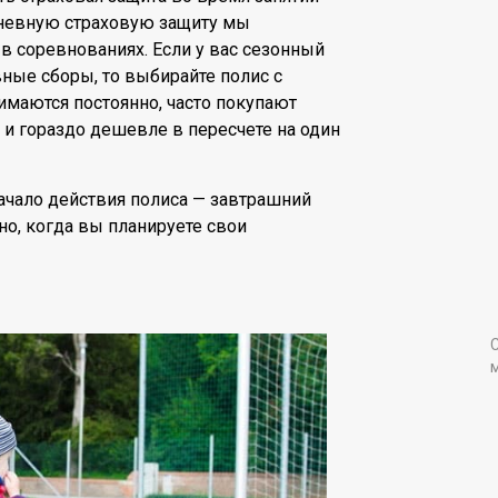
одневную страховую защиту мы
в соревнованиях. Если у вас сезонный
вные сборы, то выбирайте полис с
имаются постоянно, часто покупают
 и гораздо дешевле в пересчете на один
ачало действия полиса — завтрашний
но, когда вы планируете свои
м