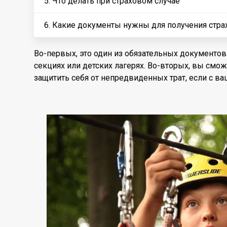
5. Что делать при страховом случае
6. Какие документы нужны для получения стр
Во-первых, это один из обязательных документов
секциях или детских лагерях. Во-вторых, вы см
защитить себя от непредвиденных трат, если с ва