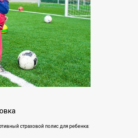
ховка
ртивный страховой полис для ребенка: