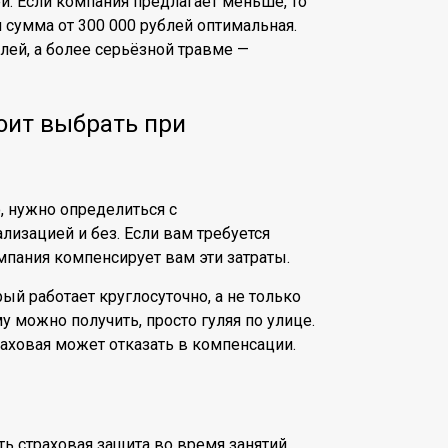
й. Если компания предлагает меньше, то
я сумма от 300 000 рублей оптимальная.
лей, а более серьёзной травме —
оит выбрать при
, нужно определиться с
лизацией и без. Если вам требуется
мпания компенсирует вам эти затраты.
ый работает круглосуточно, а не только
 можно получить, просто гуляя по улице.
траховая может отказать в компенсации.
ь страховая защита во время занятий