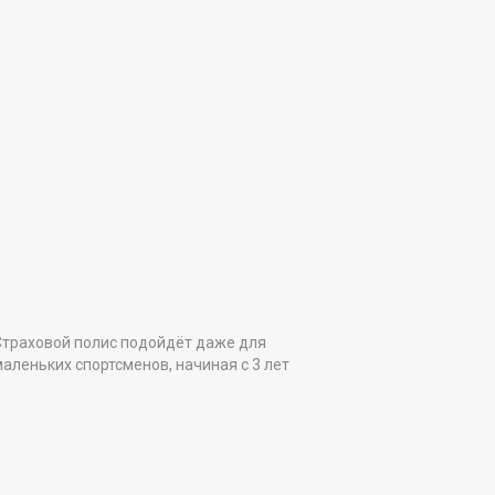
Страховой полис подойдёт даже для
аленьких спортсменов, начиная с 3 лет