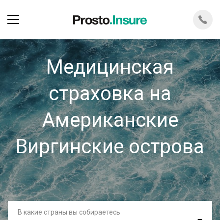
Медицинская
страховка на
Американские
Виргинские острова
В какие страны вы собираетесь