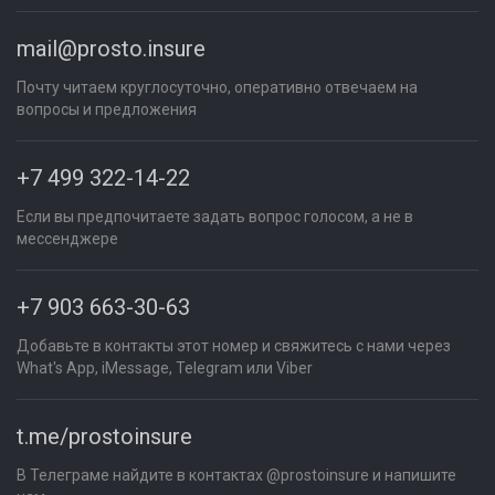
mail@prosto.insure
Почту читаем круглосуточно, оперативно отвечаем на
вопросы и предложения
+7 499 322-14-22
Если вы предпочитаете задать вопрос голосом, а не в
мессенджере
+7 903 663-30-63
Добавьте в контакты этот номер и свяжитесь с нами через
What's App, iMessage, Telegram или Viber
t.me/prostoinsure
В Телеграме найдите в контактах @prostoinsure и напишите