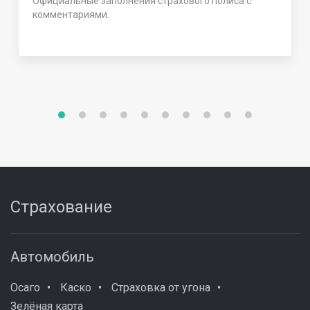
Официальные заполнения страхового полиса с
комментариями.
Страхование
Автомобиль
Осаго
Каско
Страховка от угона
Зелёная карта