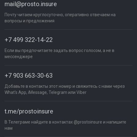
mail@prosto.insure
Почту читаем круглосуточно, оперативно отвечаем на
вопросы и предложения
+7 499 322-14-22
Если вы предпочитаете задать вопрос голосом, а не в
мессенджере
+7 903 663-30-63
Добавьте в контакты этот номер и свяжитесь с нами через
What's App, iMessage, Telegram или Viber
t.me/prostoinsure
В Телеграме найдите в контактах @prostoinsure и напишите
нам