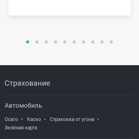
Страхование
Автомобиль
Осаго
Каско
Страховка от угона
Зелёная карта