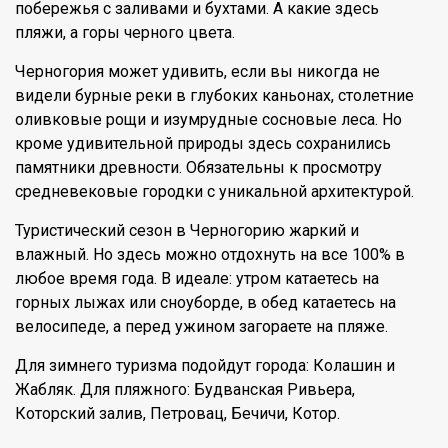
побережья с заливами и бухтами. А какие здесь
пляжи, а горы черного цвета.
Черногория может удивить, если вы никогда не
видели бурные реки в глубоких каньонах, столетние
оливковые рощи и изумрудные сосновые леса. Но
кроме удивительной природы здесь сохранились
памятники древности. Обязательны к просмотру
средневековые городки с уникальной архитектурой.
Туристический сезон в Черногорию жаркий и
влажный. Но здесь можно отдохнуть на все 100% в
любое время года. В идеале: утром катаетесь на
горных лыжах или сноуборде, в обед катаетесь на
велосипеде, а перед ужином загораете на пляже.
Для зимнего туризма подойдут города: Колашин и
Жабляк. Для пляжного: Будванская Ривьера,
Которский залив, Петровац, Бечичи, Котор.