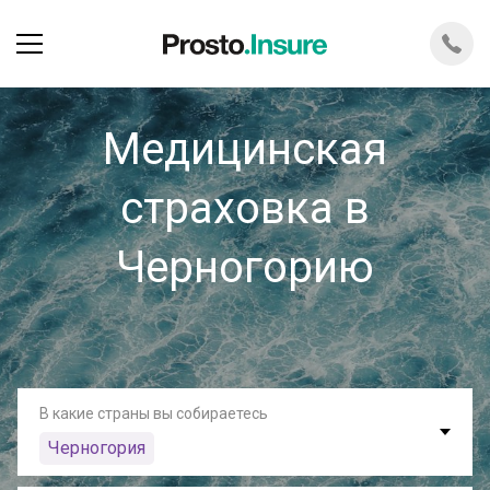
Медицинская
страховка в
Черногорию
В какие страны вы собираетесь
Черногория