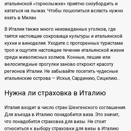
итальянской «горнолыжке» приятно сноубордить и
кататься на лыжах. Чтобы пошопиться всласть нужно
ехать в Милан.
В Италии также много неизведанных уголков, где
таятся настоящие сокровища культуры и итальянской
кухни и виноделия. Уходите с проторенных туристами
троп и ощутите настоящее течение итальянской жизни
среди живописных холмов. Конные, пешие или
велосипедные прогулки заново откроют красоту
регионов Италии. Не забывайте посетить чудесные
итальянские острова — Искья, Сардинию, Сицилию...
Нужна ли страховка в Италию
Италия входит в число стран Шенгенского соглашения.
Для въезда в Италию понадобится виза. Это значит,
что понадобится страховка для визы. Не стоит
относиться к выбору страховки для визы в Италию