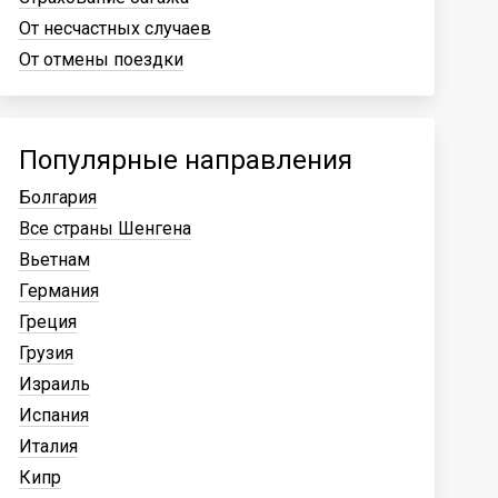
От несчастных случаев
От отмены поездки
Популярные направления
Болгария
Все страны Шенгена
Вьетнам
Германия
Греция
Грузия
Израиль
Испания
Италия
Кипр