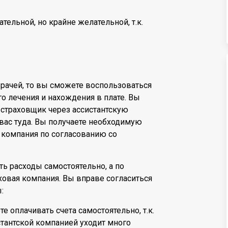
тельной, но крайне желательной, т.к.
рачей, то вы сможете воспользоваться
о лечения и нахождения в плате. Вы
 страховщик через ассистантскую
вас туда. Вы получаете необходимую
я компания по согласованию со
ь расходы самостоятельно, а по
овая компания. Вы вправе согласиться
:
е оплачивать счета самостоятельно, т.к.
стантской компанией уходит много