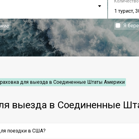
Количество
1 турист, 3
Я бер
ание
траховка для выезда в Соединенные Штаты Америки
для выезда в Соединенные Шт
для поездки в США?