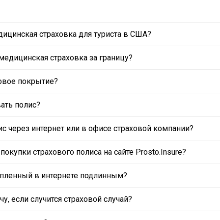
дицинская страховка для туриста в США?
медицинская страховка за границу?
овое покрытие?
ать полис?
с через интернет или в офисе страховой компании?
окупки страхового полиса на сайте Prosto.Insure?
купленный в интернете подлинным?
чу, если случится страховой случай?