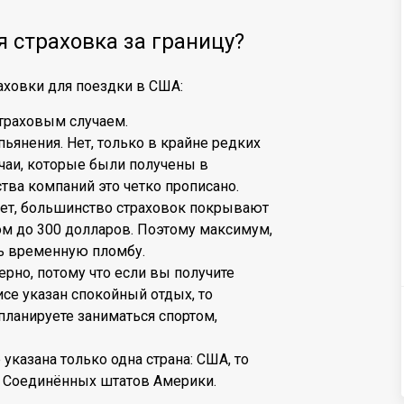
 страховка за границу?
аховки для поездки в США:
страховым случаем.
ьянения. Нет, только в крайне редких
чаи, которые были получены в
тва компаний это четко прописано.
Нет, большинство страховок покрывают
м до 300 долларов. Поэтому максимум,
ть временную пломбу.
ерно, потому что если вы получите
исе указан спокойный отдых, то
планируете заниматься спортом,
указана только одна страна: США, то
и Соединённых штатов Америки.