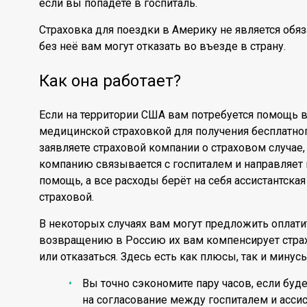
если вы попадёте в госпиталь.
Страховка для поездки в Америку не является обяза
без неё вам могут отказать во въезде в страну.
Как она работает?
Если на территории США вам потребуется помощь в
медицинской страховкой для получения бесплатног
заявляете страховой компании о страховом случае,
компанию связывается с госпиталем и направляет 
помощь, а все расходы берёт на себя ассистантска
страховой.
В некоторых случаях вам могут предложить оплатит
возвращению в Россию их вам компенсирует страх
или отказаться. Здесь есть как плюсы, так и минусы
Вы точно сэкономите пару часов, если будет
на согласование между госпиталем и асси