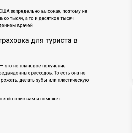
США запредельно высокая, поэтому не
ько тысяч, а то и десятков тысяч
дением врачей.
раховка для туриста в
 — это не плановое получение
едвиденных расходов. То есть она не
 рожать, делать зубы или пластическую
ховой полис вам и поможет: