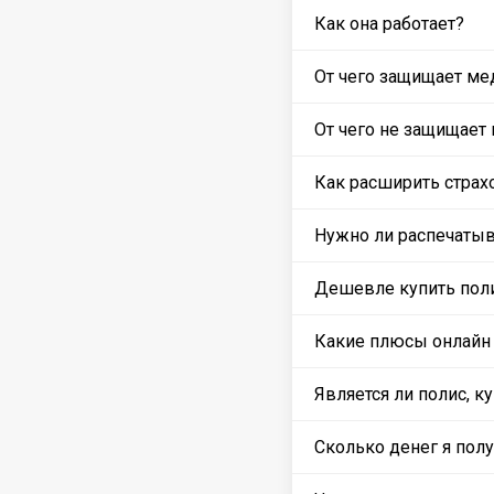
Как она работает?
От чего защищает ме
От чего не защищает 
Как расширить страх
Нужно ли распечатыв
Дешевле купить поли
Какие плюсы онлайн п
Является ли полис, 
Сколько денег я полу