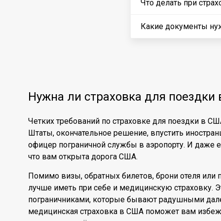
Что делать при страх
Какие документы ну
Нужна ли страховка для поездки
Четких требований по страховке для поездки в США 
Штаты, окончательное решение, впустить иностран
офицер пограничной службы в аэропорту. И даже есл
что вам открыта дорога США.
Помимо визы, обратных билетов, брони отеля или 
лучше иметь при себе и медицинскую страховку. 
пограничниками, которые бывают радушными далек
медицинская страховка в США поможет вам избежа