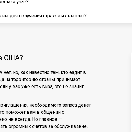
овом случае?
жны для получения страховых выплат?
 в США?
нет, но, как известно тем, кто ездит в
ца на территорию страны принимает
и у вас уже есть виза, это не значит,
приглашения, необходимого запаса денег
Это поможет вам в общении с
о не всегда. Но главное —
ть огромных счетов за обслуживание,