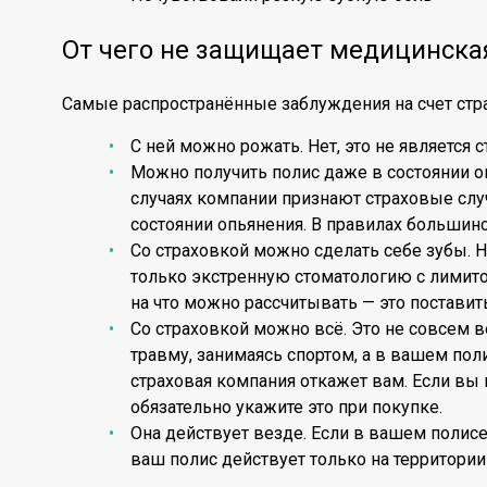
От чего не защищает медицинская
Самые распространённые заблуждения на счет стр
С ней можно рожать. Нет, это не является 
Можно получить полис даже в состоянии оп
случаях компании признают страховые слу
состоянии опьянения. В правилах большинс
Со страховкой можно сделать себе зубы. 
только экстренную стоматологию с лимито
на что можно рассчитывать — это постави
Со страховкой можно всё. Это не совсем в
травму, занимаясь спортом, а в вашем пол
страховая компания откажет вам. Если вы 
обязательно укажите это при покупке.
Она действует везде. Если в вашем полисе 
ваш полис действует только на территори