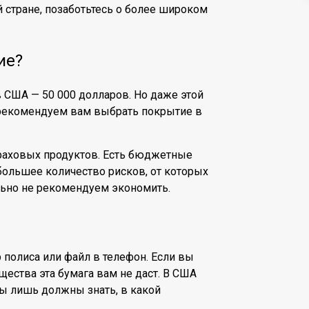
 стране, позаботьтесь о более широком
ие?
США — 50 000 долларов. Но даже этой
 рекомендуем вам выбрать покрытие в
раховых продуктов. Есть бюджетные
 большее количество рисков, от которых
льно не рекомендуем экономить.
р полиса или файл в телефон. Если вы
щества эта бумага вам не даст. В США
вы лишь должны знать, в какой