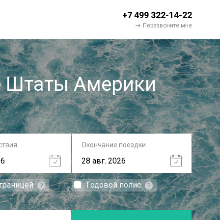
+7 499 322-14-22
Перезвоните мне
е Штаты Америки
ствия
Окончание поездки
 границей
Годовой полис