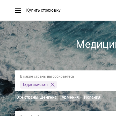
Купить страховку
Медицин
В какие страны вы собираетесь
Таджикистан
Все страны Шенгена
Армения
Испания