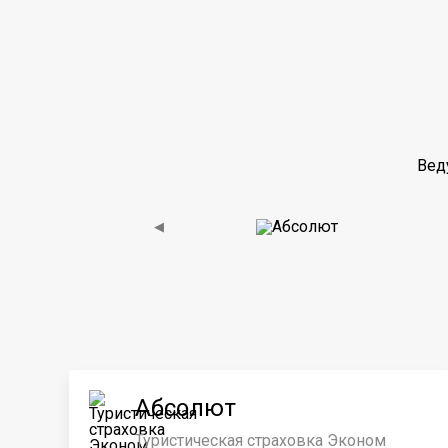
Вед
◀
Абсолют
Туристическая страховка Эконом