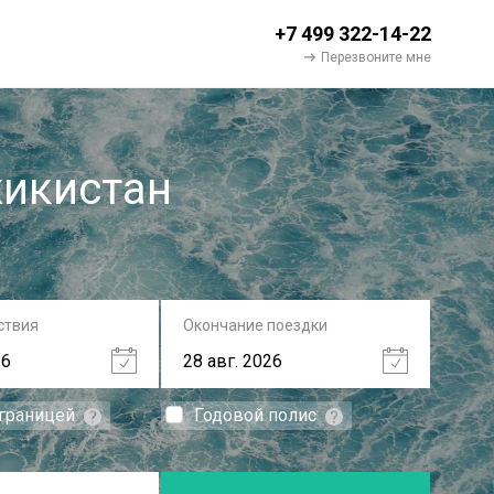
+7 499 322-14-22
Перезвоните мне
жикистан
ствия
Окончание поездки
 границей
Годовой полис