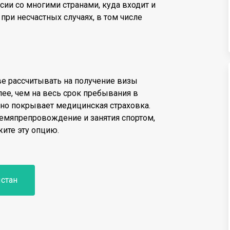
сии со многими странами, куда входит и
при несчастных случаях, в том числе
ве рассчитывать на получение визы
лее, чем на весь срок пребывания в
енно покрывает медицинская страховка.
ремяпрепровождение и занятия спортом,
жите эту опцию.
истан