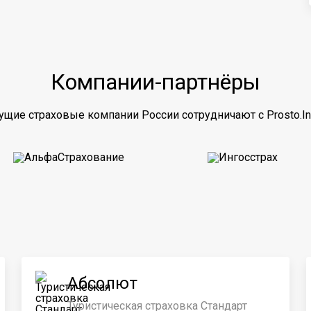
Компании-партнёры
ущие страховые компании России сотрудничают с Prosto.In
Абсолют
Туристическая страховка Стандарт