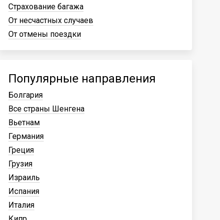
Страхование багажа
От несчастных случаев
От отмены поездки
Популярные направления
Болгария
Все страны Шенгена
Вьетнам
Германия
Греция
Грузия
Израиль
Испания
Италия
Кипр