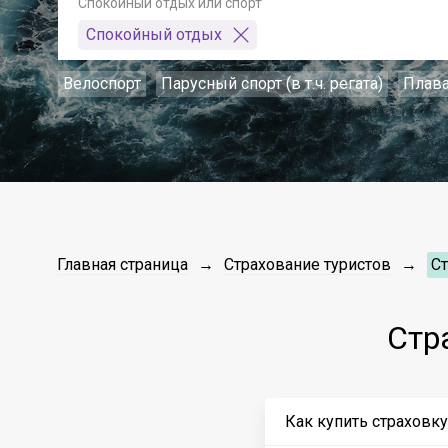
Спокойный отдых или спорт
Спокойный отдых
Велоспорт
Парусный спорт (в т.ч. регата)
Плав
Главная страница
Страхование туристов
Ст
Стр
Как купить страховк