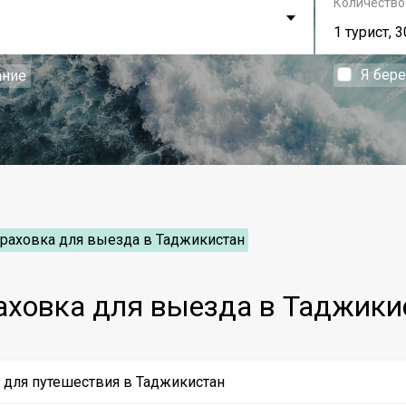
Количество
1 турист, 3
Я бер
ание
раховка для выезда в Таджикистан
аховка для выезда в Таджики
у для путешествия в Таджикистан