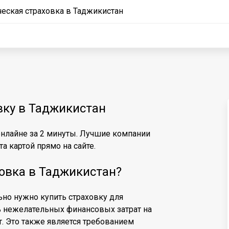
ческая страховка в Таджикистан
вку в Таджикистан
онлайне за 2 минуты. Лучшие компании
а картой прямо на сайте.
овка в Таджикистан?
льно нужно купить страховку для
ь нежелательных финансовых затрат на
т. Это также является требованием