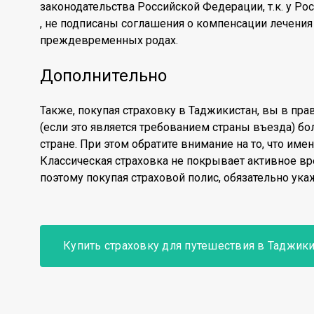
законодательства Российской Федерации, т.к. у Рос
, не подписаны соглашения о компенсации лечения 
преждевременных родах.
Дополнительно
Также, покупая страховку в Таджикистан, вы в пра
(если это является требованием страны въезда) бо
стране. При этом обратите внимание на то, что им
Классическая страховка не покрывает активное в
поэтому покупая страховой полис, обязательно ука
Купить страховку для путешествия в Таджик