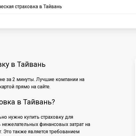
еская страховка в Тайвань
вку в Тайвань
йне за 2 минуты. Лучшие компании на
артой прямо на сайте.
овка в Тайвань?
льно нужно купить страховку для
ь нежелательных финансовых затрат на
т. Это также является требованием