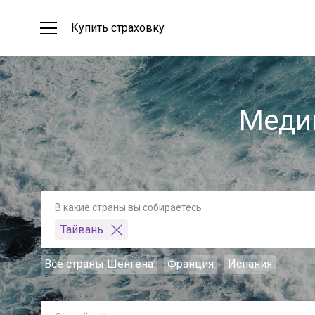
Купить страховку
Медиц
В какие страны вы собираетесь
Тайвань
Все страны Шенгена
Франция
Испания