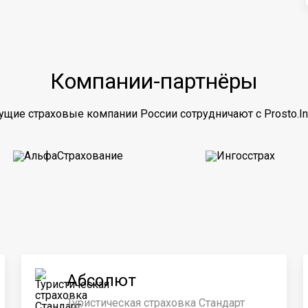
Компании-партнёры
ущие страховые компании России сотрудничают с Prosto.In
Абсолют
Туристическая страховка Стандарт