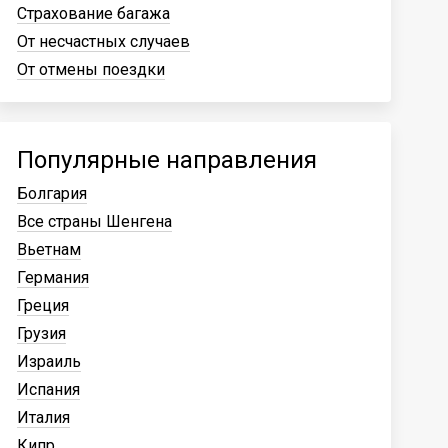
Страхование багажа
От несчастных случаев
От отмены поездки
Популярные направления
Болгария
Все страны Шенгена
Вьетнам
Германия
Греция
Грузия
Израиль
Испания
Италия
Кипр