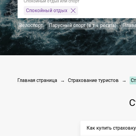
Спокойный отдых или спорт
Спокойный отдых
Велоспорт
Парусный спорт (в т.ч. регата)
Плав
Главная страница
Страхование туристов
Ст
С
Как купить страховку