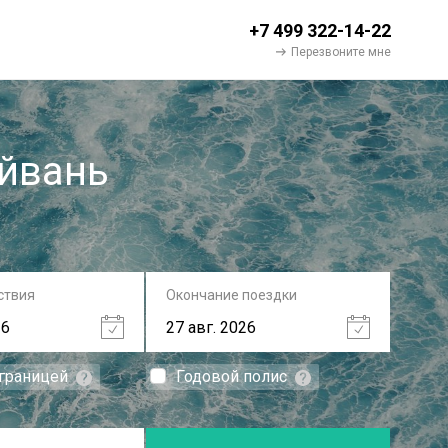
+7 499 322-14-22
Перезвоните мне
айвань
ствия
Окончание поездки
 границей
Годовой полис