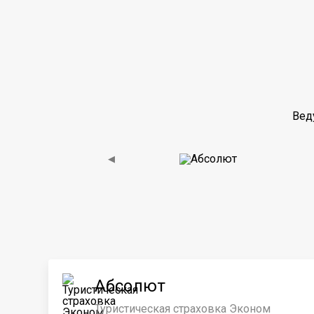
Вед
◀
Абсолют
Туристическая страховка Эконом