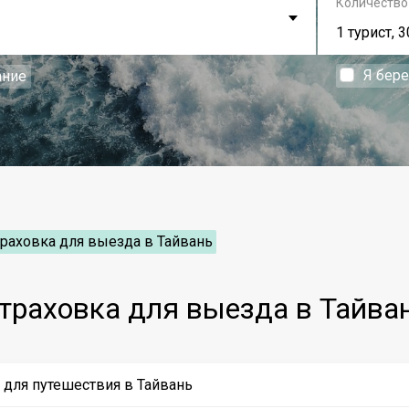
Количество
1 турист, 3
Я бер
ание
раховка для выезда в Тайвань
траховка для выезда в Тайва
 для путешествия в Тайвань