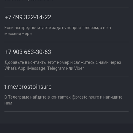
+7 499 322-14-22
Если вы предпочитаете задать вопрос голосом, а не в
мессенджере
+7 903 663-30-63
Добавьте в контакты этот номер и свяжитесь с нами через
What's App, iMessage, Telegram или Viber
t.me/prostoinsure
В Телеграме найдите в контактах @prostoinsure и напишите
нам