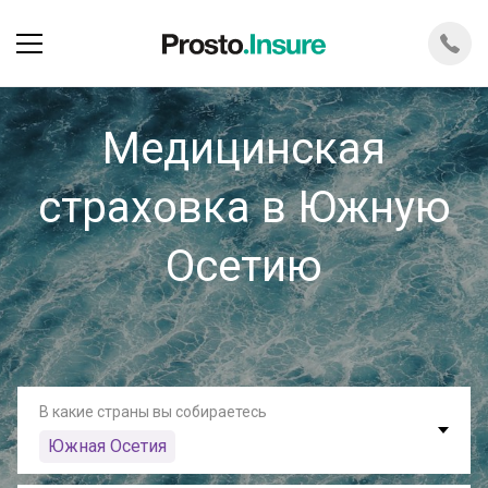
Медицинская
страховка в Южную
Осетию
В какие страны вы собираетесь
Южная Осетия