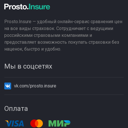
Prosto.Insure — удобный онлайн-сервис сравнения цен
на все виды страховок. Сотрудничает с ведущими
российскими страховыми компаниями и
предоставляет возможность покупать страховки без
наценок, быстро и удобно.
Мы в соцсетях
vk.com/prosto.insure
Оплата