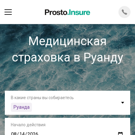
Медицинская
страховка в Руанду
В какие страны вы собираетесь
Руанда
Начало действия