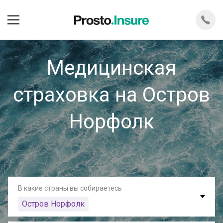
Медицинская
страховка на Остров
Норфолк
В какие страны вы собираетесь
Остров Норфолк