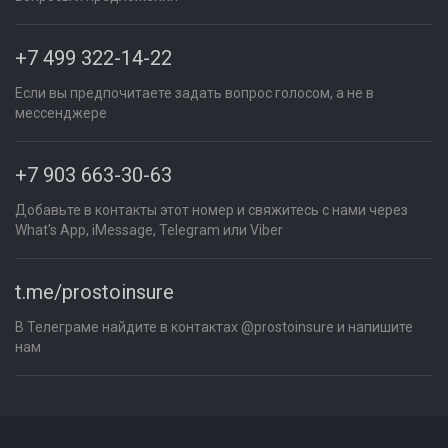
+7 499 322-14-22
Если вы предпочитаете задать вопрос голосом, а не в
мессенджере
+7 903 663-30-63
Добавьте в контакты этот номер и свяжитесь с нами через
What's App, iMessage, Telegram или Viber
t.me/prostoinsure
В Телеграме найдите в контактах @prostoinsure и напишите
нам