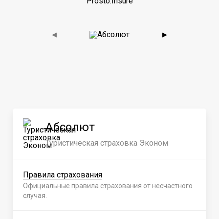
Prosto.Insure
◀
▶
Абсолют
Туристическая страховка Эконом
Правила страхования
Официальные правила страхования от несчастного
случая.