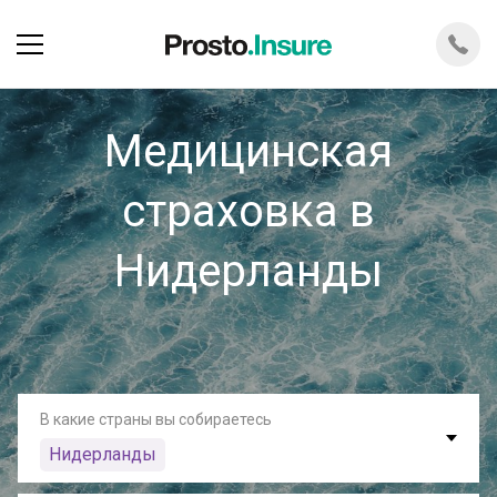
Медицинская
страховка в
Нидерланды
В какие страны вы собираетесь
Нидерланды