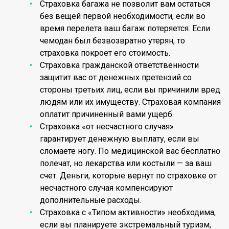
Страховка багажа не позволит вам остаться
без вещей первой необходимости, если во
время перелета ваш багаж потеряется. Если
чемодан был безвозвратно утерян, то
страховка покроет его стоимость.
Страховка гражданской ответственности
защитит вас от денежных претензий со
стороны третьих лиц, если вы причинили вред
людям или их имуществу. Страховая компания
оплатит причиненный вами ущерб.
Страховка «от несчастного случая»
гарантирует денежную выплату, если вы
сломаете ногу. По медицинской вас бесплатно
полечат, но лекарства или костыли — за ваш
счет. Деньги, которые вернут по страховке от
несчастного случая компенсируют
дополнительные расходы.
Страховка с «Типом активности» необходима,
если вы планируете экстремальный туризм,