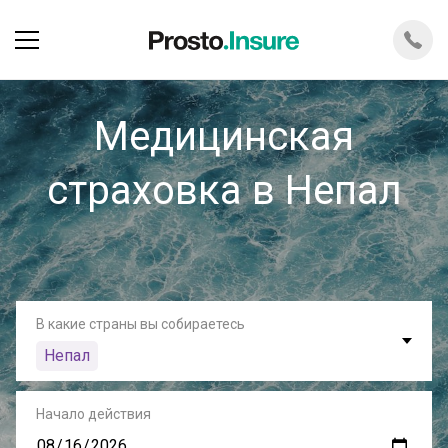
Медицинская
страховка в Непал
В какие страны вы собираетесь
Непал
Начало действия