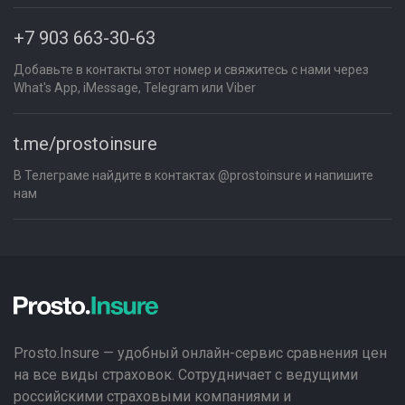
+7 903 663-30-63
Добавьте в контакты этот номер и свяжитесь с нами через
What's App, iMessage, Telegram или Viber
t.me/prostoinsure
В Телеграме найдите в контактах @prostoinsure и напишите
нам
Prosto.Insure — удобный онлайн-сервис сравнения цен
на все виды страховок. Сотрудничает с ведущими
российскими страховыми компаниями и