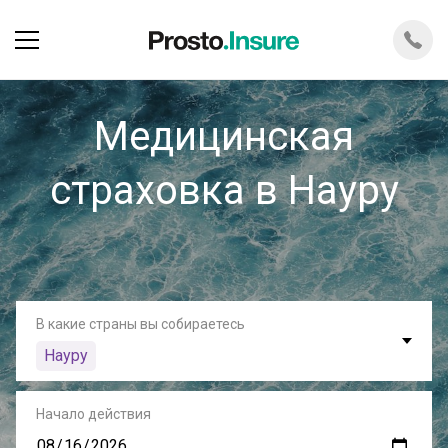
Медицинская
страховка в Науру
В какие страны вы собираетесь
Науру
Начало действия