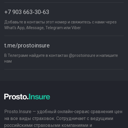
+7 903 663-30-63
Добавьте в контакты этот номер и свяжитесь с нами через
What's App, iMessage, Telegram или Viber
t.me/prostoinsure
В Телеграме найдите в контактах @prostoinsure и напишите
нам
Prosto.Insure — удобный онлайн-сервис сравнения цен
на все виды страховок. Сотрудничает с ведущими
российскими страховыми компаниями и