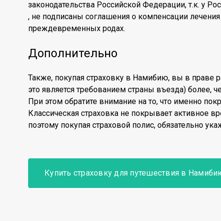
законодательства Российской Федерации, т.к. у Рос
, не подписаны соглашения о компенсации лечения 
преждевременных родах.
Дополнительно
Также, покупая страховку в Намибию, вы в праве 
это является требованием страны въезда) более, ч
При этом обратите внимание на то, что именно пок
Классическая страховка не покрывает активное в
поэтому покупая страховой полис, обязательно ука
Купить страховку для путешествия в Намиби