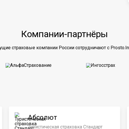
Компании-партнёры
ущие страховые компании России сотрудничают с Prosto.In
Абсолют
Туристическая страховка Стандарт