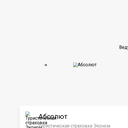
Вед
◀
Абсолют
Туристическая страховка Эконом