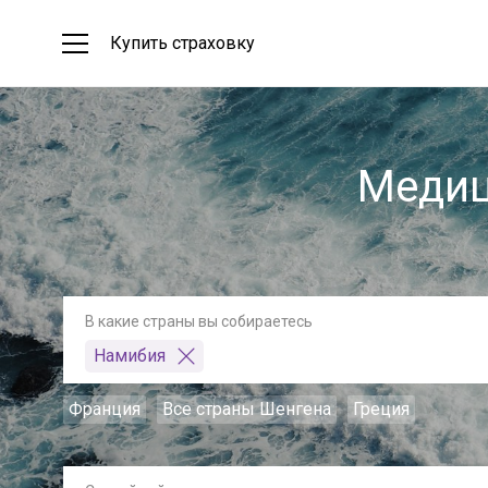
Купить страховку
Медиц
В какие страны вы собираетесь
Намибия
Франция
Все страны Шенгена
Греция