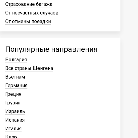
Страхование багажа
От несчастных случаев
От отмены поездки
Популярные направления
Болгария
Все страны Шенгена
Вьетнам
Германия
Греция
Грузия
Израиль
Испания
Италия
Кипр