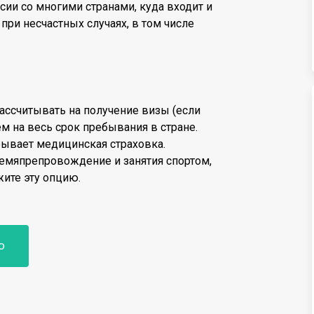
сии со многими странами, куда входит и
при несчастных случаях, в том числе
рассчитывать на получение визы (если
ем на весь срок пребывания в стране.
рывает медицинская страховка.
ремяпрепровождение и занятия спортом,
жите эту опцию.
ю