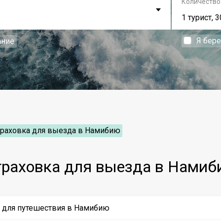
Количество
1 турист, 3
Я бер
ание
траховка для выезда в Намибию
траховка для выезда в Намиб
у для путешествия в Намибию