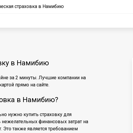
ческая страховка в Намибию
овку в Намибию
йне за 2 минуты. Лучшие компании на
артой прямо на сайте.
ховка в Намибию?
льно нужно купить страховку для
ь нежелательных финансовых затрат на
т. Это также является требованием