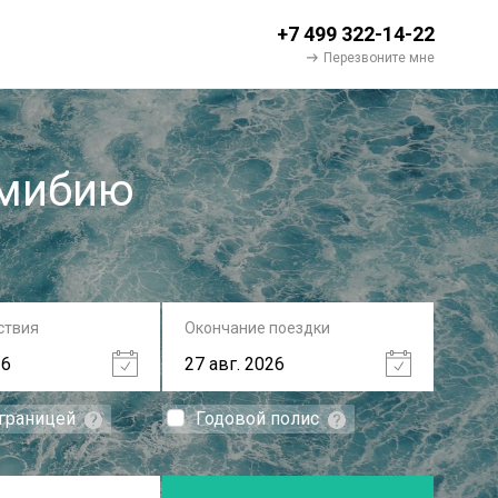
+7 499 322-14-22
Перезвоните мне
амибию
ствия
Окончание поездки
 границей
Годовой полис