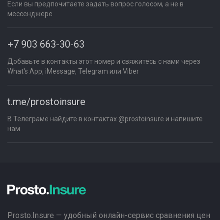
Если вы предпочитаете задать вопрос голосом, а не в
мессенджере
+7 903 663-30-63
Добавьте в контакты этот номер и свяжитесь с нами через
What's App, iMessage, Telegram или Viber
t.me/prostoinsure
В Телеграме найдите в контактах @prostoinsure и напишите
нам
Prosto.Insure — удобный онлайн-сервис сравнения цен