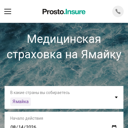
Медицинская
страховка на Ямайку
В какие страны вы собираетесь
Ямайка
Начало действия