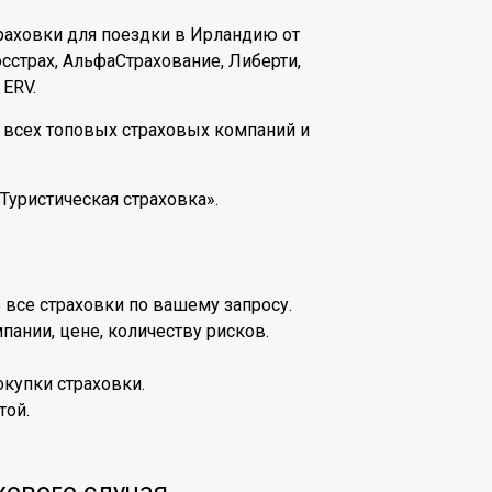
траховки для поездки в Ирландию от
страх, АльфаСтрахование, Либерти,
 ERV.
 всех топовых страховых компаний и
:
«Туристическая страховка».
 все страховки по вашему запросу.
пании, цене, количеству рисков.
купки страховки.
той.