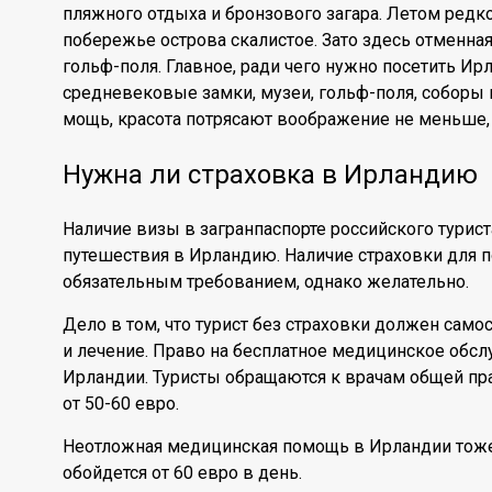
пляжного отдыха и бронзового загара. Летом редко
побережье острова скалистое. Зато здесь отменна
гольф-поля. Главное, ради чего нужно посетить И
средневековые замки, музеи, гольф-поля, соборы и
мощь, красота потрясают воображение не меньше, 
Нужна ли страховка в Ирландию
Наличие визы в загранпаспорте российского турист
путешествия в Ирландию. Наличие страховки для п
обязательным требованием, однако желательно.
Дело в том, что турист без страховки должен само
и лечение. Право на бесплатное медицинское обс
Ирландии. Туристы обращаются к врачам общей пра
от 50-60 евро.
Неотложная медицинская помощь в Ирландии тоже 
обойдется от 60 евро в день.