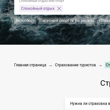
Спокойный отдых или спорт
Спокойный отдых
Велоспорт
Парусный спорт (в т.ч. регата)
Плав
Главная страница
Страхование туристов
С
Ст
Нужна ли страховка 