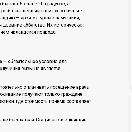
 бывает больше 20 градусов, а
я рыбалка, пенный напиток, отличные
рландию — архитектурные памятники,
 древние аббатства. Их историческая
чем ирландская природа.
а — обязательное условие для
олучения визы не является
стоятельно оплачивать посещение врача
луживание получают только граждане
ктики, где стоимость приема составляет
не бесплатная. Стационарное лечение