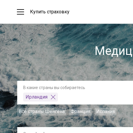
Купить страховку
Медиц
В какие страны вы собираетесь
Ирландия
Все страны Шенгена
Франция
Испания