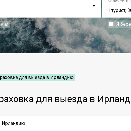
Количество
1 турист, 3
Я бер
ание
траховка для выезда в Ирландию
раховка для выезда в Ирлан
в Ирландию