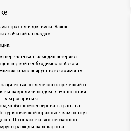
ке
чии страховки для визы. Важно
ых событий в поездке.
пции:
мя перелета ваш чемодан потеряют.
ещей первой необходимости. А если
компания компенсирует всю стоимость
 защитит вас от денежных претензий со
ли вы навредили людям в путешествии
т вам разориться.
ится, чтобы компенсировать траты на
По туристической страховке вам окажут
нег. По страховке «от несчастного
сируют расходы на лекарства.