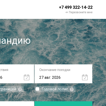
+7 499 322-14-22
Перезвоните мне
ландию
ствия
Окончание поездки
 границей
Годовой полис