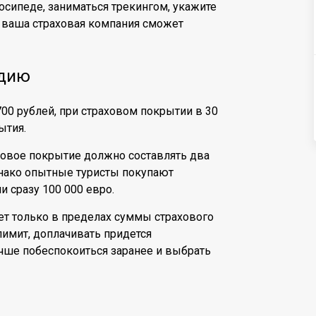
лосипеде, заниматься трекингом, укажите
то ваша страховая компания сможет
ндию
700 рублей, при страховом покрытии в 30
ытия.
ховое покрытие должно составлять два
Однако опытные туристы покупают
 сразу 100 000 евро.
ет только в пределах суммы страхового
имит, доплачивать придется
чше побеспокоиться заранее и выбрать
ю