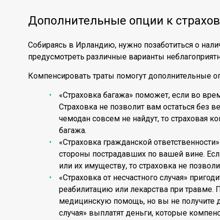
Дополнительные опции к страхов
Собираясь в Ирландию, нужно позаботиться о нали
предусмотреть различные варианты неблагоприятн
Компенсировать траты помогут дополнительные о
«Страховка багажа» поможет, если во вре
Страховка не позволит вам остаться без в
чемодан совсем не найдут, то страховая 
багажа.
«Страховка гражданской ответственности»
стороны пострадавших по вашей вине. Ес
или их имуществу, то страховка не позволи
«Страховка от несчастного случая» пригод
реабилитацию или лекарства при травме. 
медицинскую помощь, но вы не получите де
случая» выплатят деньги, которые компен