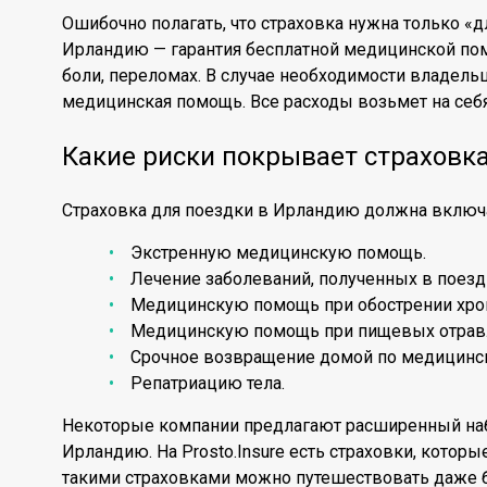
Ошибочно полагать, что страховка нужна только «д
Ирландию — гарантия бесплатной медицинской пом
боли, переломах. В случае необходимости владель
медицинская помощь. Все расходы возьмет на себя
Какие риски покрывает страховк
Страховка для поездки в Ирландию должна включ
Экстренную медицинскую помощь.
Лечение заболеваний, полученных в поезд
Медицинскую помощь при обострении хрон
Медицинскую помощь при пищевых отрав
Срочное возвращение домой по медицинс
Репатриацию тела.
Некоторые компании предлагают расширенный наб
Ирландию. На Prosto.Insure есть страховки, которы
такими страховками можно путешествовать даже