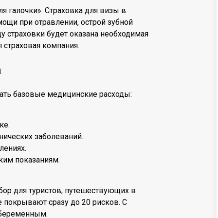
ля галочки». Страховка для визы в
ощи при отравлении, острой зубной
цу страховки будет оказана необходимая
 страховая компания.
а
ать базовые медицинские расходы:
ке.
ических заболеваний.
лениях.
ким показаниям.
ор для туристов, путешествующих в
е покрывают сразу до 20 рисков. С
 беременным.