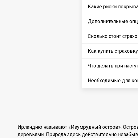
Какие риски покрыва
Дополнительные опци
Сколько стоит страх
Как купить страховк
Что делать при насту
Необходимые для ко
Ирландию называют «Изумрудный остров». Остров
деревьями. Природа здесь действительно незабыв