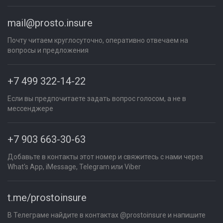
mail@prosto.insure
Почту читаем круглосуточно, оперативно отвечаем на
вопросы и предложения
+7 499 322-14-22
Если вы предпочитаете задать вопрос голосом, а не в
мессенджере
+7 903 663-30-63
Добавьте в контакты этот номер и свяжитесь с нами через
What's App, iMessage, Telegram или Viber
t.me/prostoinsure
В Телеграме найдите в контактах @prostoinsure и напишите