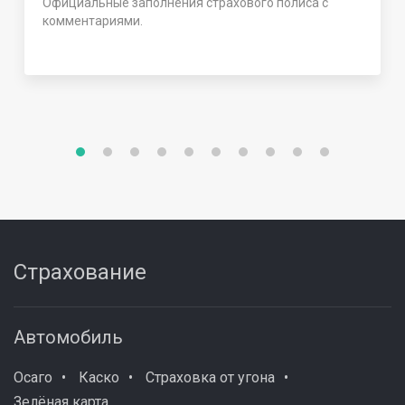
Официальные заполнения страхового полиса с
комментариями.
Страхование
Автомобиль
Осаго
Каско
Страховка от угона
Зелёная карта