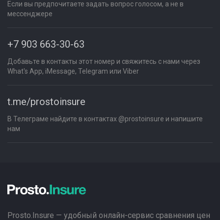
Если вы предпочитаете задать вопрос голосом, а не в
мессенджере
+7 903 663-30-63
Добавьте в контакты этот номер и свяжитесь с нами через
What's App, iMessage, Telegram или Viber
t.me/prostoinsure
В Телеграме найдите в контактах @prostoinsure и напишите
нам
Prosto.Insure — удобный онлайн-сервис сравнения цен