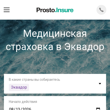
Медицинская
страховка в Эквадор
В какие страны вы собираетесь
Эквадор
Начало действия