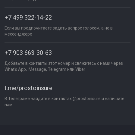
+7 499 322-14-22
Если вы предпочитаете задать вопрос голосом, а не в
мессенджере
+7 903 663-30-63
Добавьте в контакты этот номер и свяжитесь с нами через
What's App, iMessage, Telegram или Viber
t.me/prostoinsure
В Телеграме найдите в контактах @prostoinsure и напишите
нам