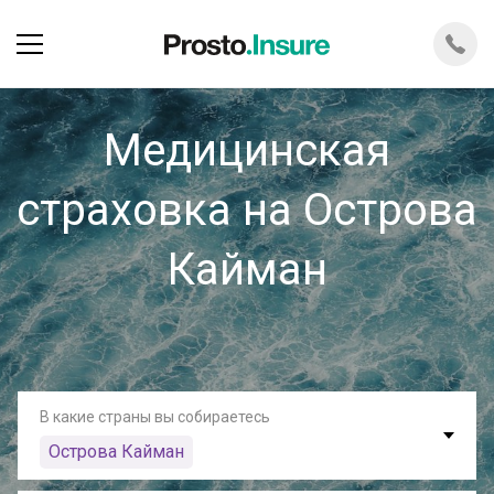
Медицинская
страховка на Острова
Кайман
В какие страны вы собираетесь
Острова Кайман