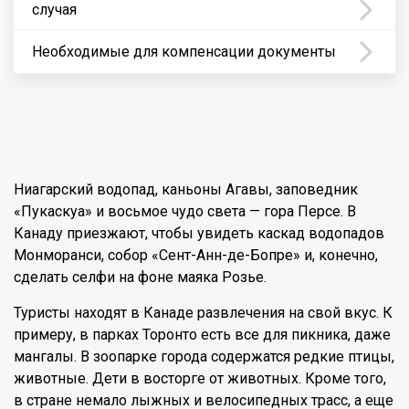
случая
Необходимые для компенсации документы
Ниагарский водопад, каньоны Агавы, заповедник
«Пукаскуа» и восьмое чудо света — гора Персе. В
Канаду приезжают, чтобы увидеть каскад водопадов
Монморанси, собор «Сент-Анн-де-Бопре» и, конечно,
сделать селфи на фоне маяка Розье.
Туристы находят в Канаде развлечения на свой вкус. К
примеру, в парках Торонто есть все для пикника, даже
мангалы. В зоопарке города содержатся редкие птицы,
животные. Дети в восторге от животных. Кроме того,
в стране немало лыжных и велосипедных трасс, а еще