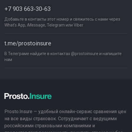
+7 903 663-30-63
Добавьте в контакты этот номер и свяжитесь с нами через
What's App, iMessage, Telegram или Viber
t.me/prostoinsure
В Телеграме найдите в контактах @prostoinsure и напишите
нам
Prosto.Insure — удобный онлайн-сервис сравнения цен
на все виды страховок. Сотрудничает с ведущими
российскими страховыми компаниями и