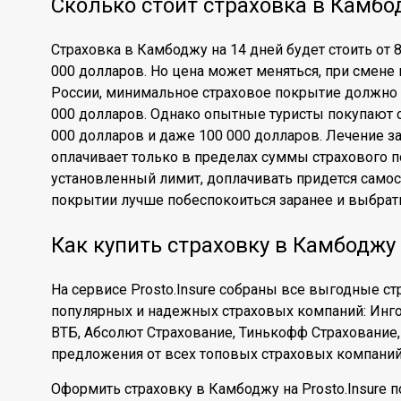
Сколько стоит страховка в Камбо
Страховка в Камбоджу на 14 дней будет стоить от 
000 долларов. Но цена может меняться, при смене 
России, минимальное страховое покрытие должно с
000 долларов. Однако опытные туристы покупают 
000 долларов и даже 100 000 долларов. Лечение з
оплачивает только в пределах суммы страхового п
установленный лимит, доплачивать придется самос
покрытии лучше побеспокоиться заранее и выбрат
Как купить страховку в Камбоджу
На сервисе Prosto.Insure собраны все выгодные с
популярных и надежных страховых компаний: Ингос
ВТБ, Абсолют Страхование, Тинькофф Страхование,
предложения от всех топовых страховых компаний
Оформить страховку в Камбоджу на Prosto.Insure п