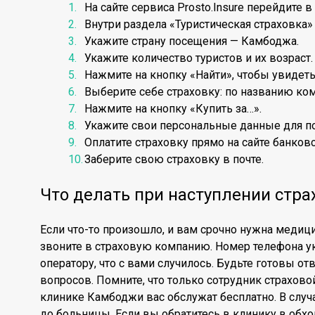
На сайте сервиса Prosto.Insure перейдите в
Внутри раздела «Туристическая страховка»
Укажите страну посещения — Камбоджа.
Укажите количество туристов и их возраст.
Нажмите на кнопку «Найти», чтобы увидеть
Выберите себе страховку: по названию ком
Нажмите на кнопку «Купить за…».
Укажите свои персональные данные для по
Оплатите страховку прямо на сайте банковс
Заберите свою страховку в почте.
Что делать при наступлении стра
Если что-то произошло, и вам срочно нужна меди
звоните в страховую компанию. Номер телефона ук
оператору, что с вами случилось. Будьте готовы о
вопросов. Помните, что только сотрудник страхово
клинике Камбоджи вас обслужат бесплатно. В случ
до больницы. Если вы обратитесь в клинику в обход