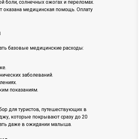
й боли, солнечных ожогах и переломах.
т оказана медицинская помощь. Оплату
а
ать базовые медицинские расходы:
ке.
ических заболеваний.
лениях.
ким показаниям.
ор для туристов, путешествующих в
оджу, которые покрывают сразу до 20
вать даже в ожидании малыша.