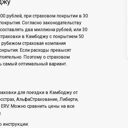
джу
800 рублей, при страховом покрытии в 30
покрытия. Согласно законодательству
оставлять два миллиона рублей, или 30
страховки в Камбоджу с покрытием 50
а рубежом страховая компания
окрытия. Если расходы превысят
тоятельно. Поэтому о страховом
ь самый оптимальный вариант.
траховки для поездки в Камбоджу от
страх, АльфаСтрахование, Либерти,
 ERV. Можно сравнить цены на все
.
о инструкции: