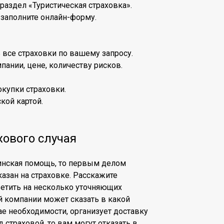
 раздел «Туристическая страховка».
 заполните онлайн-форму.
 все страховки по вашему запросу.
пании, цене, количеству рисков.
купки страховки.
кой картой.
хового случая
цинская помощь, то первым делом
азан на страховке. Расскажите
тветить на несколько уточняющих
й компании может сказать в какой
ае необходимости, организует доставку
 страховой, то вам могут отказать в