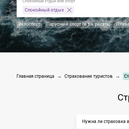
Спокойный отдых или спорт
Спокойный отдых
Велоспорт
Парусный спорт (в т.ч. регата)
Плав
Главная страница
Страхование туристов
С
Ст
Нужна ли страховка 