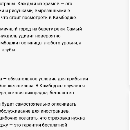
страны. Каждый из храмов — это
ями и рисунками, вырезанными в
 что стоит посмотреть в Камбодже.
мичный город на берегу реки. Самый
нуквиль удивит невероятно
мбоджи гостиницы любого уровня, а
 клубы.
та — обязательное условие для прибытия
йне желательна. В Камбодже случается
лера, желтая лихорадка, бешенство.
 будет самостоятельно оплачивать
обслуживание для иностранцев,
ибочно полагать, что страховка нужна
джу — это гарантия бесплатной