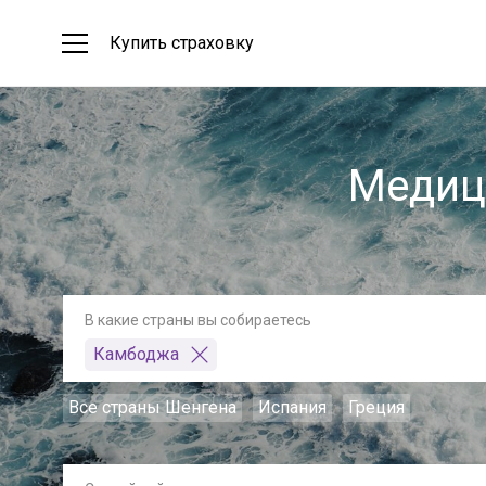
Купить страховку
Медиц
В какие страны вы собираетесь
Камбоджа
Все страны Шенгена
Испания
Греция