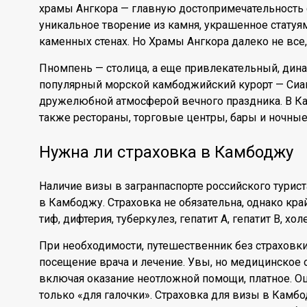
храмы Ангкора — главную достопримечательность 
уникальное творение из камня, украшенное стату
каменных стенах. Но Храмы Ангкора далеко не все,
Пномпень — столица, а еще привлекательный, дина
популярный морской камбоджийский курорт — Сиа
дружелюбной атмосферой вечного праздника. В Ка
также рестораны, торговые центры, бары и ночные
Нужна ли страховка в Камбоджу
Наличие визы в загранпаспорте российского турис
в Камбоджу. Страховка не обязательна, однако кра
тиф, дифтерия, туберкулез, гепатит А, гепатит В, хо
При необходимости, путешественник без страховки
посещение врача и лечение. Увы, но медицинское 
включая оказание неотложной помощи, платное. Ош
только «для галочки». Страховка для визы в Камбо