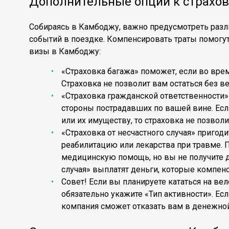
Дополнительные опции к страхов
Собираясь в Камбоджу, важно предусмотреть раз
событий в поездке. Компенсировать траты помогу
визы в Камбоджу:
«Страховка багажа» поможет, если во вре
Страховка не позволит вам остаться без 
«Страховка гражданской ответственности»
стороны пострадавших по вашей вине. Ес
или их имуществу, то страховка не позволи
«Страховка от несчастного случая» пригод
реабилитацию или лекарства при травме. 
медицинскую помощь, но вы не получите де
случая» выплатят деньги, которые компен
Совет! Если вы планируете кататься на ве
обязательно укажите «Тип активности». Есл
компания сможет отказать вам в денежно