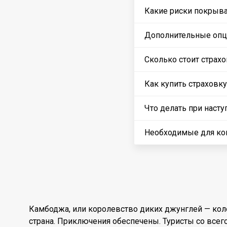
Какие риски покрыва
Дополнительные опци
Сколько стоит страх
Как купить страховк
Что делать при насту
Необходимые для ко
Камбоджа, или королевство диких джунглей — коло
страна. Приключения обеспечены. Туристы со всег