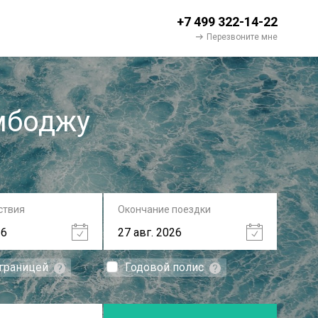
+7 499 322-14-22
Перезвоните мне
мбоджу
ствия
Окончание поездки
 границей
Годовой полис