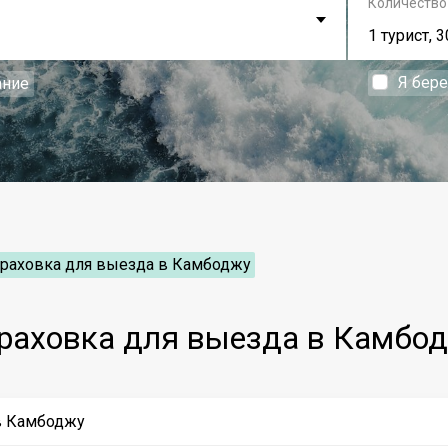
Количество
1 турист, 3
Я бер
ание
траховка для выезда в Камбоджу
раховка для выезда в Камбо
в Камбоджу