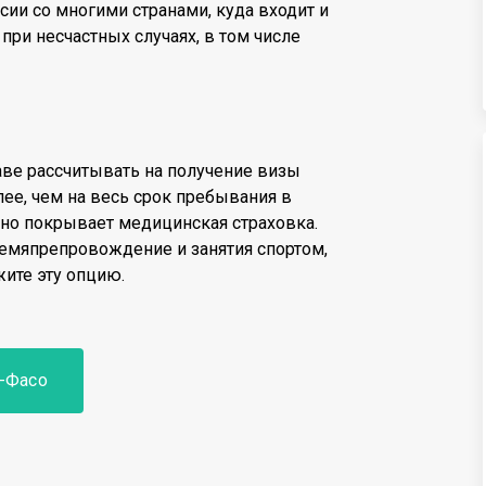
сии со многими странами, куда входит и
при несчастных случаях, в том числе
раве рассчитывать на получение визы
лее, чем на весь срок пребывания в
енно покрывает медицинская страховка.
ремяпрепровождение и занятия спортом,
жите эту опцию.
а-Фасо