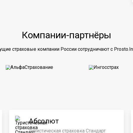
Компании-партнёры
ущие страховые компании России сотрудничают с Prosto.In
Абсолют
Туристическая страховка Стандарт