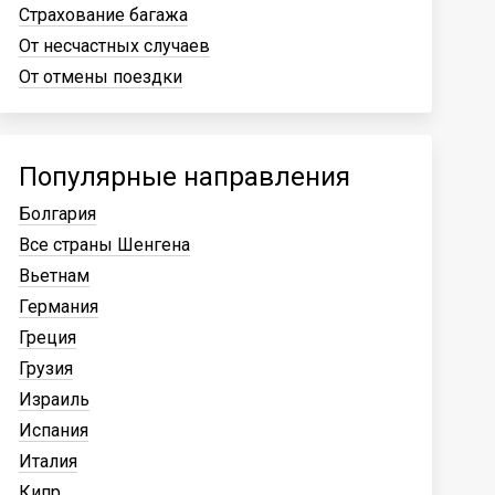
Страхование багажа
От несчастных случаев
От отмены поездки
Популярные направления
Болгария
Все страны Шенгена
Вьетнам
Германия
Греция
Грузия
Израиль
Испания
Италия
Кипр