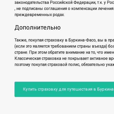
законодательства Российской Федерации, т.к. у Рос
, не подписаны соглашения о компенсации лечения 
преждевременных родах.
Дополнительно
Также, покупая страховку в Буркина-Фасо, вы в п
(если это является требованием страны въезда) бо
стране. При этом обратите внимание на то, что им
Классическая страховка не покрывает активное в
поэтому покупая страховой полис, обязательно ука
Купить страховку для путешествия в Буркин