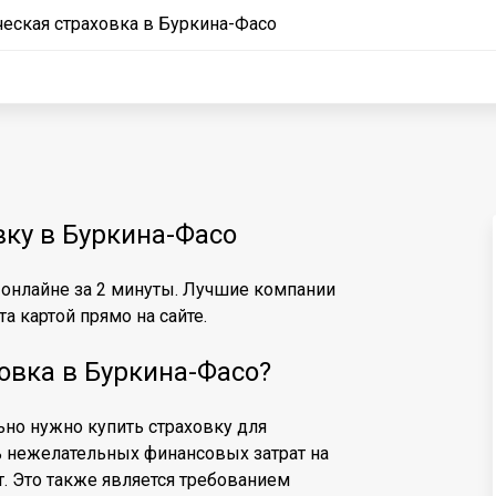
ческая страховка в Буркина-Фасо
вку в Буркина-Фасо
 онлайне за 2 минуты. Лучшие компании
а картой прямо на сайте.
овка в Буркина-Фасо?
льно нужно купить страховку для
ь нежелательных финансовых затрат на
т. Это также является требованием