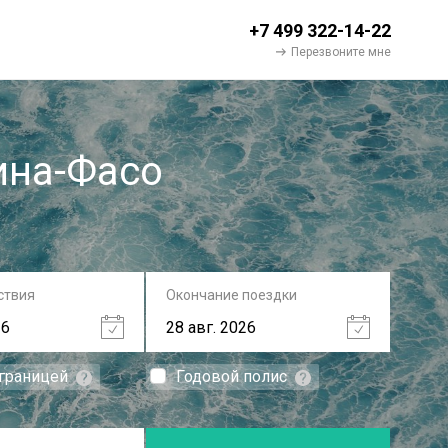
+7 499 322-14-22
Перезвоните мне
ина-Фасо
ствия
Окончание поездки
 границей
Годовой полис