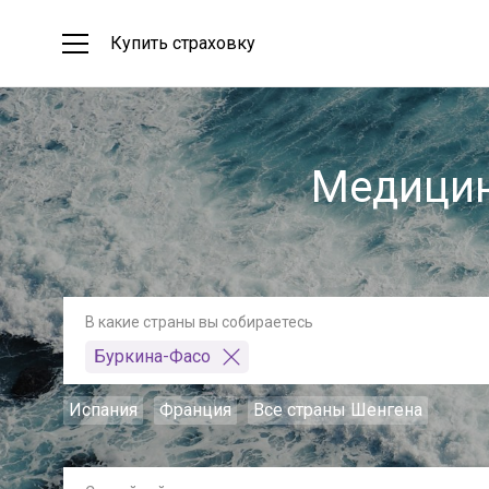
Купить страховку
Медицин
В какие страны вы собираетесь
Буркина-Фасо
Испания
Франция
Все страны Шенгена