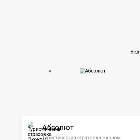
Вед
◀
Абсолют
Туристическая страховка Эконом