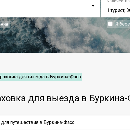
Количество
1 турист, 3
Я бер
ание
раховка для выезда в Буркина-Фасо
аховка для выезда в Буркина-
у для путешествия в Буркина-Фасо