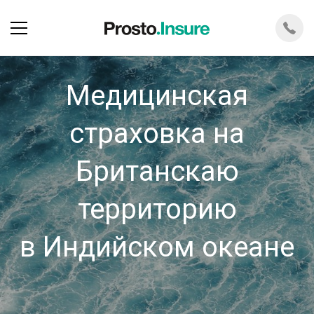
Медицинская
страховка на
Британскаю
территорию
в Индийском океане