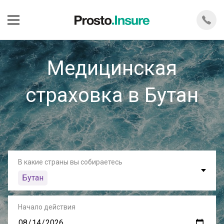
Медицинская
страховка в Бутан
В какие страны вы собираетесь
Бутан
Начало действия