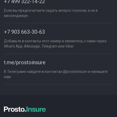
+7 499 322-14-22
Если вы предпочитаете задать вопрос голосом, а не в
мессенджере
+7 903 663-30-63
Добавьте в контакты этот номер и свяжитесь с нами через
What's App, iMessage, Telegram или Viber
t.me/prostoinsure
В Телеграме найдите в контактах @prostoinsure и напишите
нам