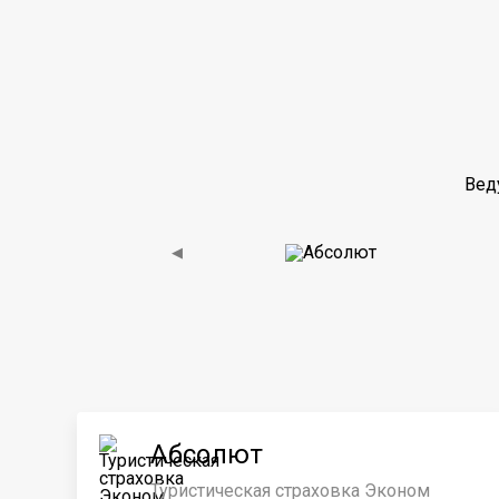
Вед
◀
Абсолют
Туристическая страховка Эконом