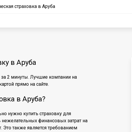
еская страховка в Аруба
вку в Аруба
е за 2 минуты. Лучшие компании на
артой прямо на сайте.
овка в Аруба?
льно нужно купить страховку для
ь нежелательных финансовых затрат на
т. Это также является требованием