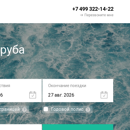
+7 499 322-14-22
Перезвоните мне
Аруба
ствия
Окончание поездки
 границей
Годовой полис