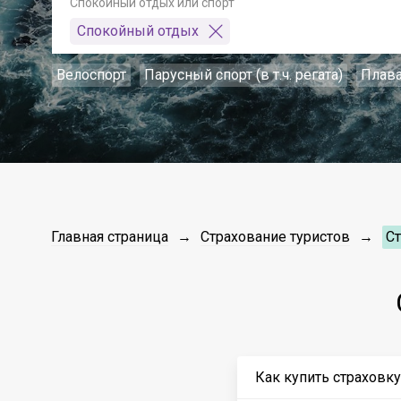
Спокойный отдых или спорт
Спокойный отдых
Велоспорт
Парусный спорт (в т.ч. регата)
Плав
Главная страница
Страхование туристов
Ст
Как купить страховку