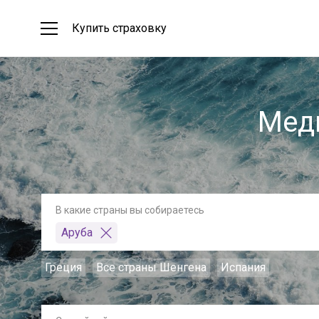
Купить страховку
Меди
В какие страны вы собираетесь
Аруба
Греция
Все страны Шенгена
Испания