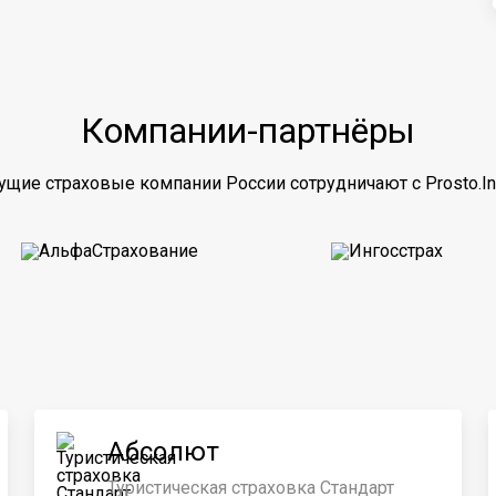
Компании-партнёры
ущие страховые компании России сотрудничают с Prosto.In
Абсолют
Туристическая страховка Стандарт