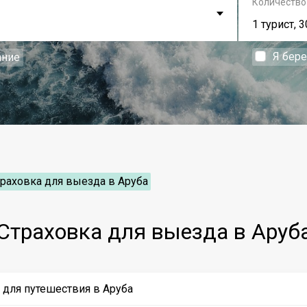
Количество
1 турист, 3
Я бер
ание
раховка для выезда в Аруба
Страховка для выезда в Аруб
 для путешествия в Аруба