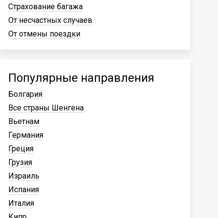
Страхование багажа
От несчастных случаев
От отмены поездки
Популярные направления
Болгария
Все страны Шенгена
Вьетнам
Германия
Греция
Грузия
Израиль
Испания
Италия
Кипр