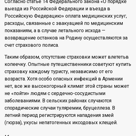
Согласно статье 14 Федерального закона «О порядке
выезда из Российской Федерации и въезда в
Российскую Федерацию» оплата медицинских услуг,
расходы, связанные с эвакуацией по медицинским
показаниям, а в случае летального исхода —
возвращение останков на Родину осуществляются за
счет страхового полиса.
Таким образом, отсутствие страховки может влететьв
копеечку. Опытные путешественники советуют купить
страховку каждому туристу, независимо от его
возраста. Хотя особо опасных инфекций в Армении
нет, все же высокогорный климат этой страны может
не «пойти» людям с сердечно-сосудистыми
заболеваниями. В сельских районах случаются
спорадические случаи туляремии, бруцеллеза. В
летний период регистрируются нападения змей
(гюрза), укусы непатогенных иксодовых клещей.