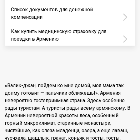
Список документов для денежной
компенсации
Как купить медицинскую страховку для
поездки в Армению
«Валик-джан, пойдем ко мне домой, моя мама так
долму готовит — пальчики оближешь!». Армения
невероятно гостеприимная страна. Здесь особенно
рады туристам. А туристы рады всему армянскому. В
Армении невероятной красоты леса, особенный
горный микроклимат, старинные монастыри,
чистейшие, как слеза младенца, озера, а еще лаваш,
чурчхела, шашлык, гранат, коньяк и тосты, тосты,