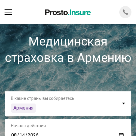
Медицинская
страховка в Армению
В какие страны вы собираетесь
Армения
Начало действия