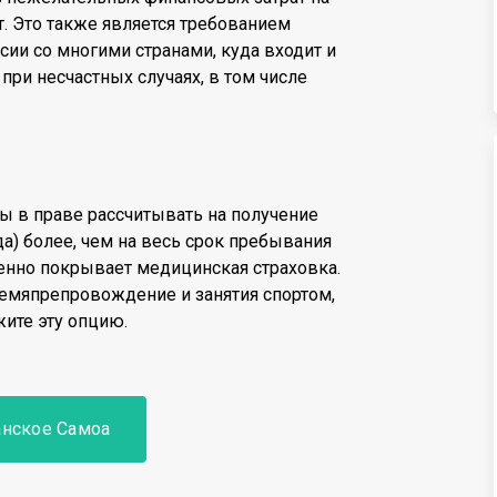
т. Это также является требованием
сии со многими странами, куда входит и
при несчастных случаях, в том числе
вы в праве рассчитывать на получение
а) более, чем на весь срок пребывания
именно покрывает медицинская страховка.
ремяпрепровождение и занятия спортом,
жите эту опцию.
анское Самоа