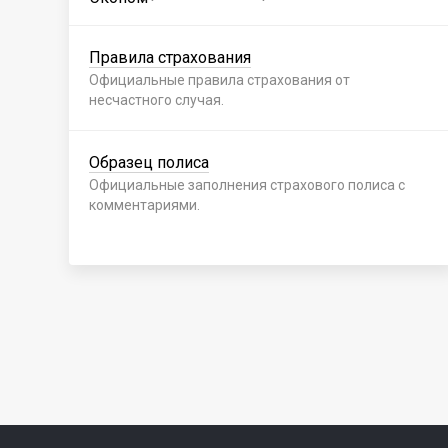
Правила страхования
Официальные правила страхования от
несчастного случая.
Образец полиса
Официальные заполнения страхового полиса с
комментариями.