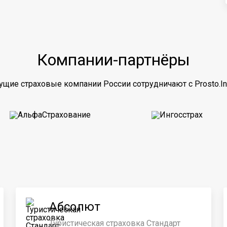
Компании-партнёры
ущие страховые компании России сотрудничают с Prosto.In
Абсолют
Туристическая страховка Стандарт