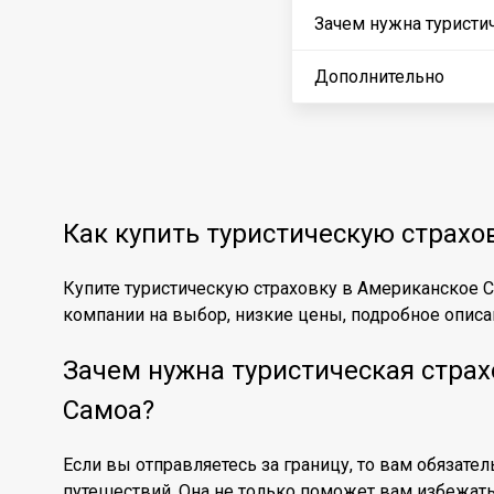
Зачем нужна туристи
Дополнительно
Как купить туристическую страхо
Купите туристическую страховку в Американское С
компании на выбор, низкие цены, подробное описан
Зачем нужна туристическая стра
Самоа?
Если вы отправляетесь за границу, то вам обязате
путешествий. Она не только поможет вам избежат