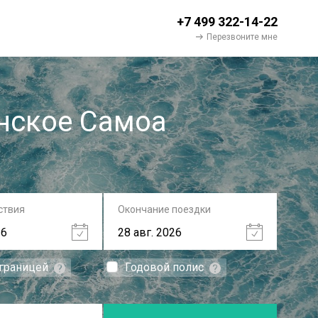
+7 499 322-14-22
Перезвоните мне
нское Самоа
ствия
Окончание поездки
 границей
Годовой полис