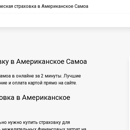
ческая страховка в Американское Самоа
вку в Американское Самоа
амоа в онлайне за 2 минуты. Лучшие
ие и оплата картой прямо на сайте.
ховка в Американское
льно нужно купить страховку для
ь нежелательных финансовых затрат на