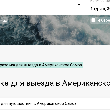
Количество
1 турист, 3
Я бер
ание
траховка для выезда в Американское Самоа
ка для выезда в Американск
у для путешествия в Американское Самоа