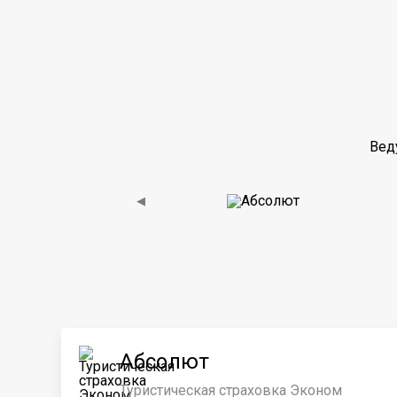
Вед
◀
Абсолют
Туристическая страховка Эконом