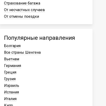
Страхование багажа
От несчастных случаев
От отмены поездки
Популярные направления
Болгария
Все страны Шенгена
Вьетнам
Германия
Греция
Грузия
Израиль
Испания
Италия
Кипр