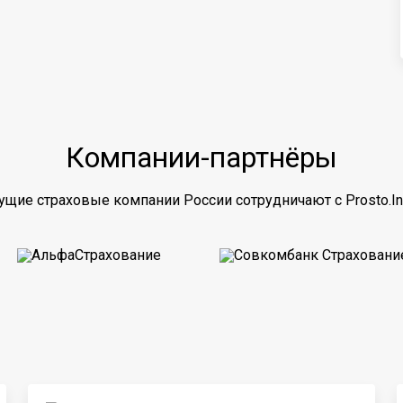
Компании-партнёры
ущие страховые компании России сотрудничают с Prosto.In