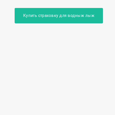
Купить страховку для водныж лыж