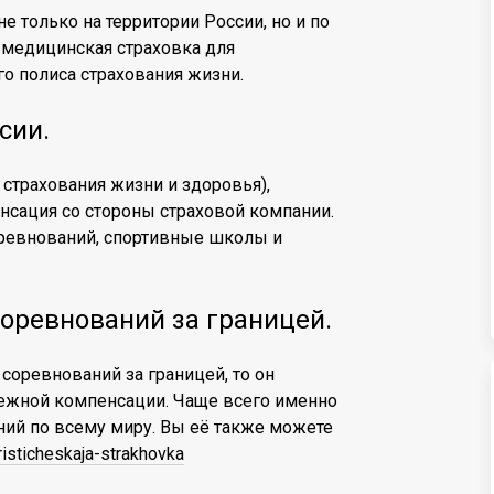
е только на территории России, но и по
 медицинская страховка для
го полиса страхования жизни.
сии.
 страхования жизни и здоровья),
нсация со стороны страховой компании.
оревнований, спортивные школы и
оревнований за границей.
 соревнований за границей, то он
ежной компенсации. Чаще всего именно
ний по всему миру. Вы её также можете
uristicheskaja-strakhovka