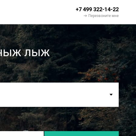
+7 499 322-14-22
Перезвоните мне
дныж лыж