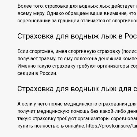
Более того, страховка для водныж лыж действует н
всему миру. Однако обращаем ваше внимание, что
соревнований за границей отличается от спортивно
Страховка для водныж лыж в Рос
Если спортсмен, имея
спортивную страховку
(полис
получает травму, то ему положена денежная компе
Именно такую страховку требуют организаторы с
секции в России.
Страховка для водныж лыж для с
А если у него полис медицинского страхования для
получит медицинскую помощь без какой-либо ден
такую страховку требуют организаторы соревнова
купить полностью в онлайне:
https://prosto.insure/t