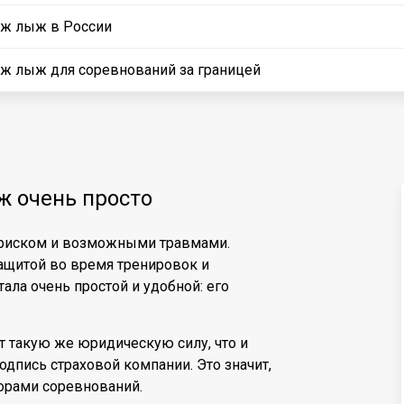
ыж лыж в России
ж лыж для соревнований за границей
ж очень просто
 риском и возможными травмами.
ащитой во время тренировок и
ала очень простой и удобной: его
 такую же юридическую силу, что и
дпись страховой компании. Это значит,
орами соревнований.