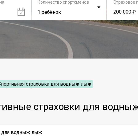
ия
Количество спортсменов
Страховое 
200 000 ₽
1 ребёнок
Спортивная страховка для водныж лыж
тивные страховки для водны
у для водныж лыж