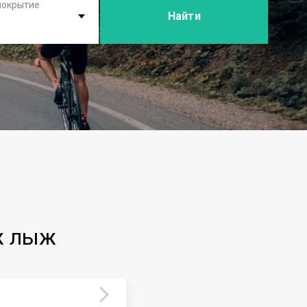
покрытие
Найти
ж лыж