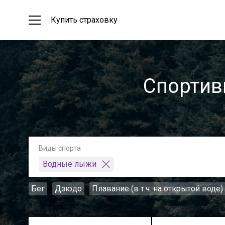
Купить страховку
Спортив
Виды спорта
Водные лыжи
Бег
Дзюдо
Плавание (в т.ч. на открытой воде)