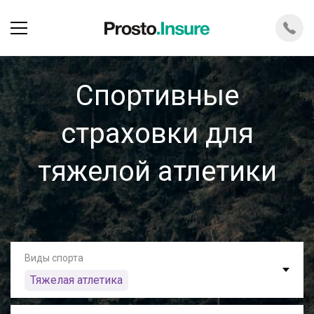
Спортивные
страховки для
тяжелой атлетики
Виды спорта
Тяжелая атлетика