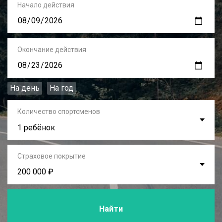
Начало действия
Окончание действия
На день
На год
Количество спортсменов
1 ребёнок
Страховое покрытие
200 000 ₽
Найти