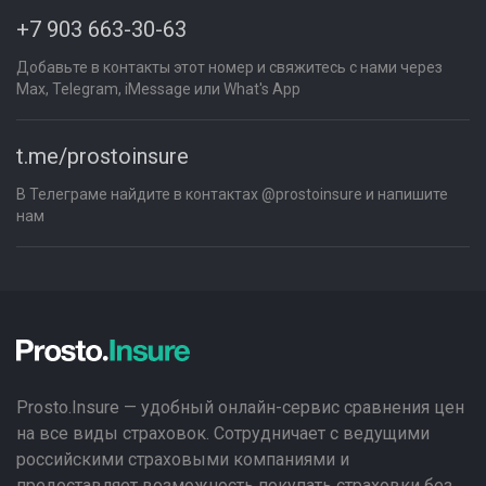
+7 903 663-30-63
Добавьте в контакты этот номер и свяжитесь с нами через
Max, Telegram, iMessage или What's App
t.me/prostoinsure
В Телеграме найдите в контактах @prostoinsure и напишите
нам
Prosto.Insure — удобный онлайн-сервис сравнения цен
на все виды страховок. Сотрудничает с ведущими
российскими страховыми компаниями и
предоставляет возможность покупать страховки без