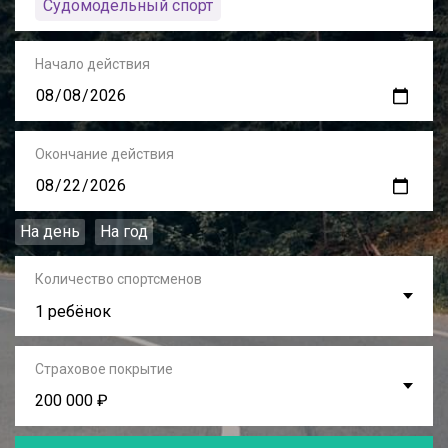
Судомодельный спорт
Начало действия
Окончание действия
На день
На год
Количество спортсменов
1 ребёнок
Страховое покрытие
200 000 ₽