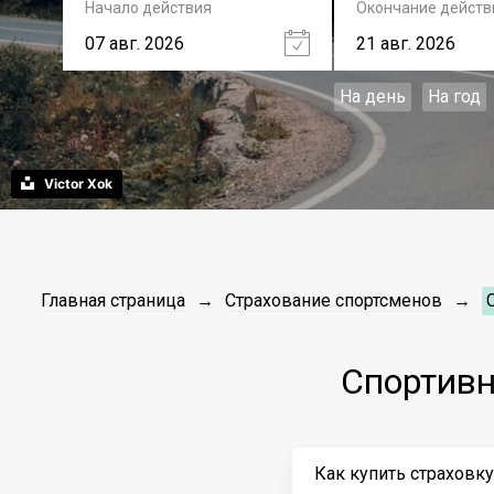
Начало действия
Окончание действ
На день
На год
Victor Xok
Главная страница
Страхование спортсменов
Спортивн
Как купить страховк