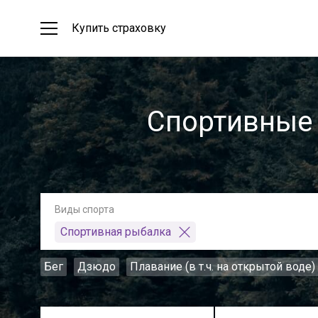
Купить страховку
Спортивные 
Виды спорта
Спортивная рыбалка
Бег
Дзюдо
Плавание (в т.ч. на открытой воде)