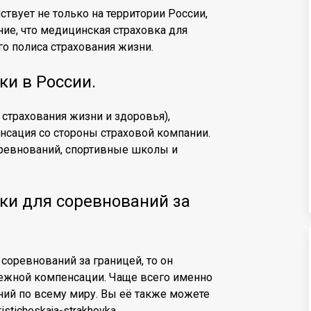
ствует не только на территории России,
ие, что медицинская страховка для
го полиса страхования жизни.
и в России.
 страхования жизни и здоровья),
нсация со стороны страховой компании.
оревнований, спортивные школы и
ки для соревнований за
 соревнований за границей, то он
ежной компенсации. Чаще всего именно
ний по всему миру. Вы её также можете
uristicheskaja-strakhovka