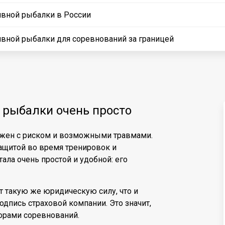
ивной рыбалки в России
ивной рыбалки для соревнований за границей
 рыбалки очень просто
ряжен с риском и возможными травмами.
ащитой во время тренировок и
ала очень простой и удобной: его
 такую же юридическую силу, что и
дпись страховой компании. Это значит,
орами соревнований.