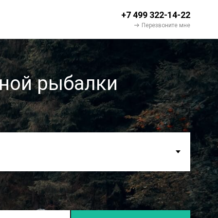
+7 499 322-14-22
Перезвоните мне
вной рыбалки