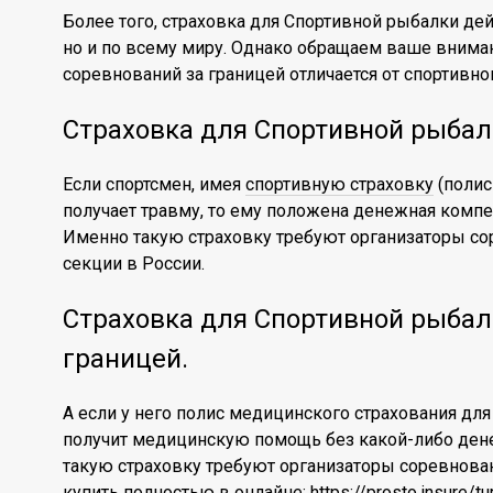
Более того, страховка для Спортивной рыбалки дей
но и по всему миру. Однако обращаем ваше вниман
соревнований за границей отличается от спортивно
Страховка для Спортивной рыбалк
Если спортсмен, имея
спортивную страховку
(полис
получает травму, то ему положена денежная компе
Именно такую страховку требуют организаторы с
секции в России.
Страховка для Спортивной рыбал
границей.
А если у него полис медицинского страхования для
получит медицинскую помощь без какой-либо ден
такую страховку требуют организаторы соревнова
купить полностью в онлайне:
https://prosto.insure/t