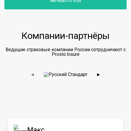
мечевого боя
Компании-партнёры
Ведущие страховые компании России сотрудничают с
Prosto.Insure
◀
▶
Макс