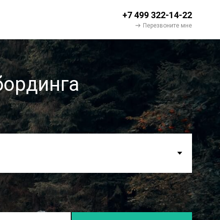
+7 499 322-14-22
Перезвоните мне
бординга