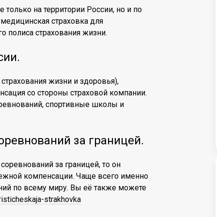
е только на территории России, но и по
 медицинская страховка для
го полиса страхования жизни.
сии.
 страхования жизни и здоровья),
нсация со стороны страховой компании.
оревнований, спортивные школы и
оревнований за границей.
 соревнований за границей, то он
ежной компенсации. Чаще всего именно
ний по всему миру. Вы её также можете
uristicheskaja-strakhovka