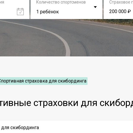
ия
Количество спортсменов
Страховое 
200 000 ₽
1 ребёнок
Спортивная страховка для скибординга
тивные страховки для скибор
 для скибординга