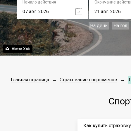
Начало действия
Окончание действ
На день
На год
Victor Xok
Главная страница
Страхование спортсменов
Спор
Как купить страховку