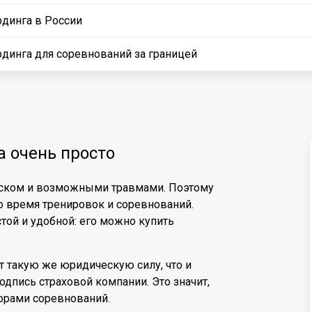
рдинга в России
рдинга для соревнований за границей
а очень просто
риском и возможными травмами. Поэтому
о время тренировок и соревнований.
стой и удобной: его можно купить
 такую же юридическую силу, что и
дпись страховой компании. Это значит,
орами соревнований.