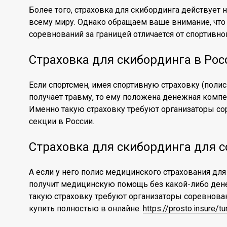
Более того, страховка для скибординга действует н
всему миру. Однако обращаем ваше внимание, что
соревнований за границей отличается от спортивно
Страховка для скибординга в Рос
Если спортсмен, имея
спортивную страховку
(полис
получает травму, то ему положена денежная компе
Именно такую страховку требуют организаторы с
секции в России.
Страховка для скибординга для с
А если у него полис медицинского страхования для
получит медицинскую помощь без какой-либо ден
такую страховку требуют организаторы соревнова
купить полностью в онлайне:
https://prosto.insure/t