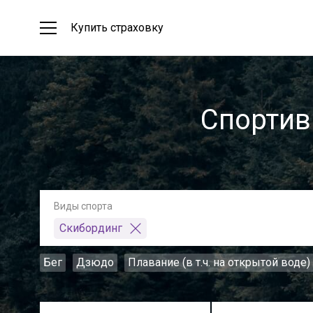
Купить страховку
Спортив
Виды спорта
Скибординг
Бег
Дзюдо
Плавание (в т.ч. на открытой воде)