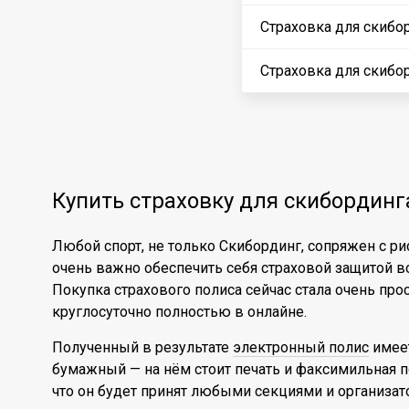
Страховка для скибо
Страховка для скибо
Купить страховку для скибординг
Любой спорт, не только Скибординг, сопряжен с 
очень важно обеспечить себя страховой защитой в
Покупка страхового полиса сейчас стала очень про
круглосуточно полностью в онлайне.
Полученный в результате
электронный полис
имеет
бумажный — на нём стоит печать и факсимильная по
что он будет принят любыми секциями и организат