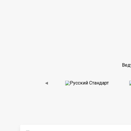
Вед
◀