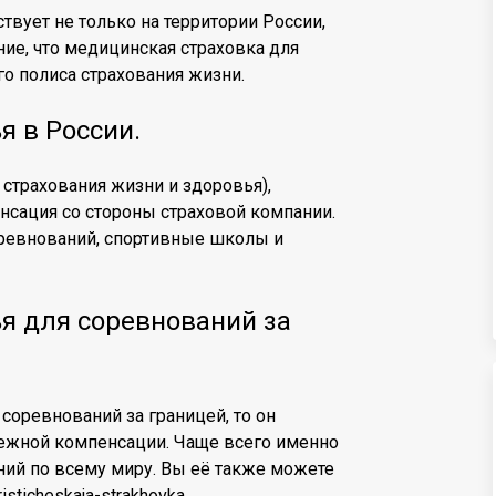
твует не только на территории России,
ие, что медицинская страховка для
го полиса страхования жизни.
я в России.
 страхования жизни и здоровья),
нсация со стороны страховой компании.
оревнований, спортивные школы и
я для соревнований за
 соревнований за границей, то он
ежной компенсации. Чаще всего именно
ний по всему миру. Вы её также можете
uristicheskaja-strakhovka