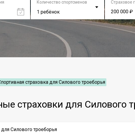
ия
Количество спортсменов
Страховое 
200 000 ₽
1 ребёнок
Спортивная страховка для Силового троеборья
ные страховки для Силового т
у для Силового троеборья