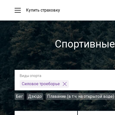
Купить страховку
Спортивные
Виды спорта
Силовое троеборье
Бег
Дзюдо
Плавание (в т.ч. на открытой воде)