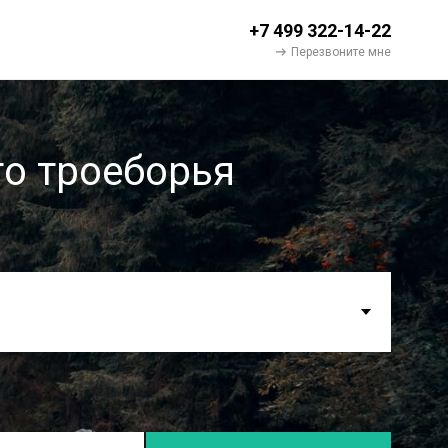
+7 499 322-14-22
Перезвоните мне
о троеборья