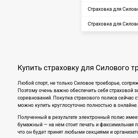
Страховка для Силов
Страховка для Силов
Купить страховку для Силового т
Любой спорт, не только Силовое троеборье, сопр
Поэтому очень важно обеспечить себя страховой з
соревнований. Покупка страхового полиса сейчас ст
можно купить круглосуточно полностью в онлайне.
Полученный в результате
электронный полис
имеет
бумажный — на нём стоит печать и факсимильная по
что он будет принят любыми секциями и организат