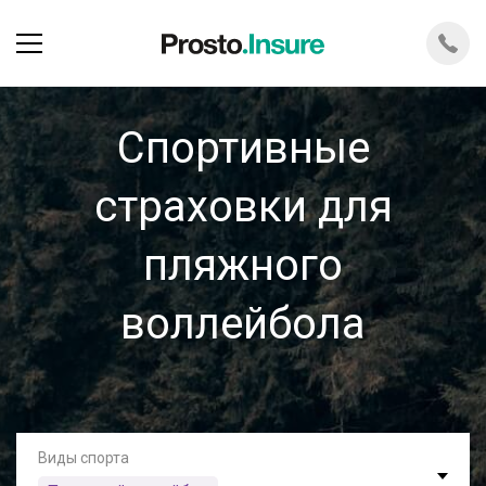
Спортивные
страховки для
пляжного
воллейбола
Виды спорта