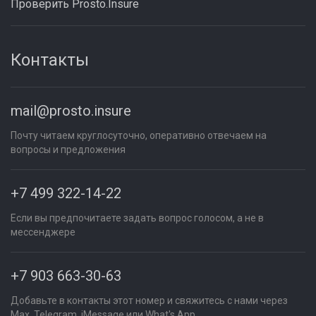
Проверить Prosto.Insure
Контакты
mail@prosto.insure
Почту читаем круглосуточно, оперативно отвечаем на
вопросы и предложения
+7 499 322-14-22
Если вы предпочитаете задать вопрос голосом, а не в
мессенджере
+7 903 663-30-63
Добавьте в контакты этот номер и свяжитесь с нами через
Max, Telegram, iMessage или What's App