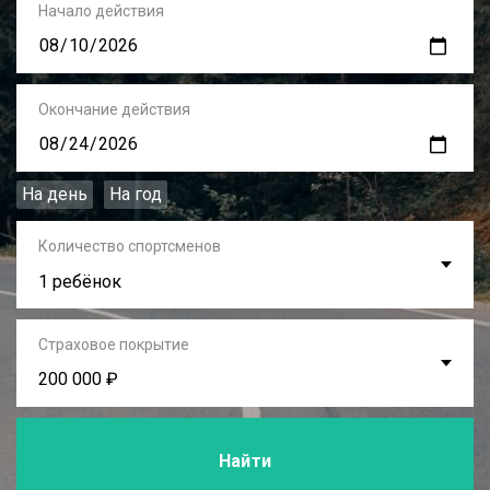
Начало действия
Окончание действия
На день
На год
Количество спортсменов
1 ребёнок
Страховое покрытие
200 000 ₽
Найти