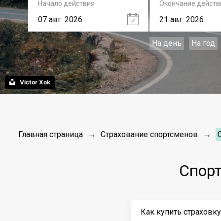
Начало действия
Окончание действ
На день
На год
Victor Xok
Главная страница
Страхование спортсменов
Спорт
Как купить страховку