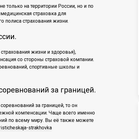
не только на территории России, но и по
 медицинская страховка для
го полиса страхования жизни.
ссии.
 страхования жизни и здоровья),
нсация со стороны страховой компании.
оревнований, спортивные школы и
соревнований за границей.
 соревнований за границей, то он
ежной компенсации. Чаще всего именно
ний по всему миру. Вы её также можете
uristicheskaja-strakhovka