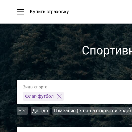
Купить страховку
Спортив
Виды спорта
Флаг-футбол
Бег
Дзюдо
Плавание (в т.ч. на открытой воде)