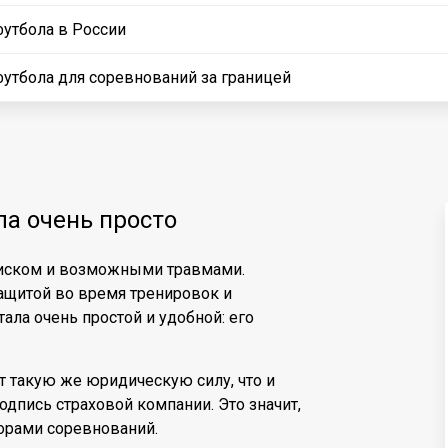
футбола в России
футбола для соревнований за границей
ла очень просто
 риском и возможными травмами.
ащитой во время тренировок и
ала очень простой и удобной: его
 такую же юридическую силу, что и
дпись страховой компании. Это значит,
орами соревнований.