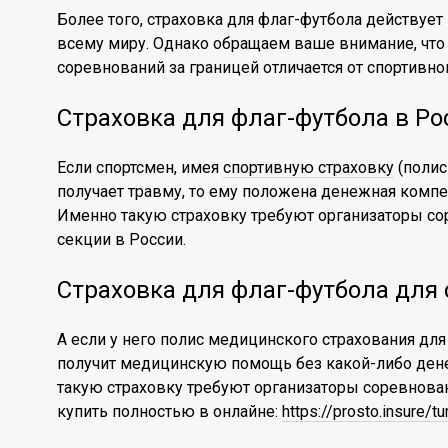
Более того, страховка для флаг-футбола действует 
всему миру. Однако обращаем ваше внимание, что
соревнований за границей отличается от спортивно
Страховка для флаг-футбола в Ро
Если спортсмен, имея
спортивную страховку
(полис
получает травму, то ему положена денежная компе
Именно такую страховку требуют организаторы с
секции в России.
Страховка для флаг-футбола для 
А если у него полис медицинского страхования для
получит медицинскую помощь без какой-либо ден
такую страховку требуют организаторы соревнова
купить полностью в онлайне:
https://prosto.insure/t