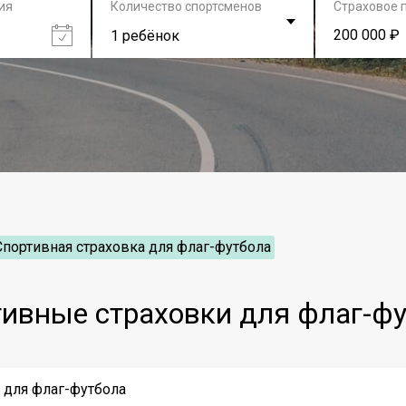
ия
Количество спортсменов
Страховое 
200 000 ₽
1 ребёнок
Спортивная страховка для флаг-футбола
ивные страховки для флаг-ф
 для флаг-футбола