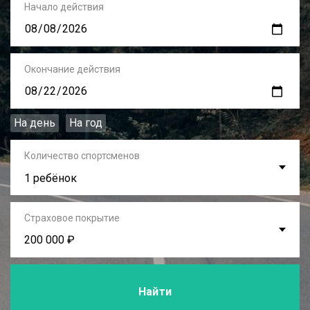
Начало действия
Окончание действия
На день
На год
Количество спортсменов
1 ребёнок
Страховое покрытие
200 000 ₽
Найти