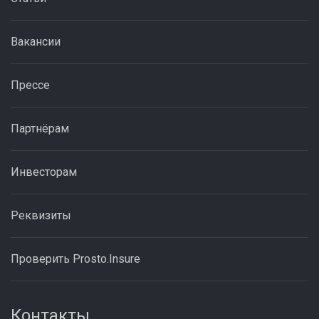
Вакансии
Прессе
Партнёрам
Инвесторам
Реквизиты
Проверить Prosto.Insure
Контакты