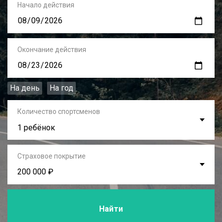
Начало действия
Окончание действия
На день
На год
Количество спортсменов
1 ребёнок
Страховое покрытие
200 000 ₽
Найти